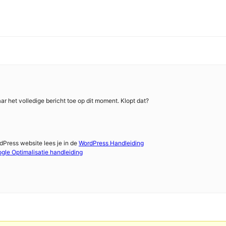
naar het volledige bericht toe op dit moment. Klopt dat?
dPress website lees je in de
WordPress Handleiding
ogle Optimalisatie handleiding