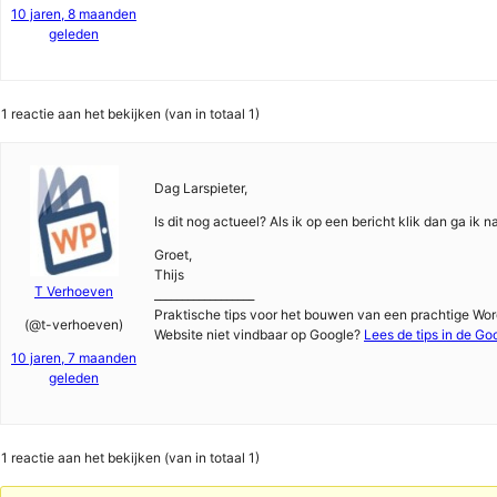
10 jaren, 8 maanden
geleden
1 reactie aan het bekijken (van in totaal 1)
Dag Larspieter,
Is dit nog actueel? Als ik op een bericht klik dan ga ik 
Groet,
Thijs
T Verhoeven
__________________
Praktische tips voor het bouwen van een prachtige Wor
(@t-verhoeven)
Website niet vindbaar op Google?
Lees de tips in de Go
10 jaren, 7 maanden
geleden
1 reactie aan het bekijken (van in totaal 1)