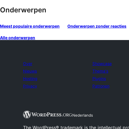
Onderwerpen
Meest populaire onderwerpen
Onderwerpen zonder reacties
Alle onderwerpen
Over
Showcase
Nieuws
Thema's
Hosting
Plugins
Privacy
Patronen
Nederlands
The WordPress® trademark is the intellectual pr