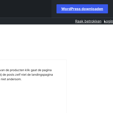
WordPress downloaden
Raak betrokken
Login
 van de producten klik gaat de pagina
ij de posts zelf niet de landingspagina
n niet andersom.