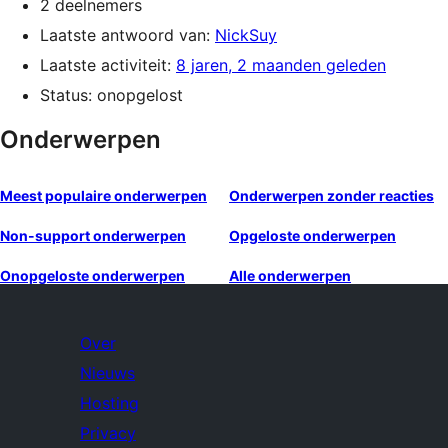
2 deelnemers
Laatste antwoord van:
NickSuy
Laatste activiteit:
8 jaren, 2 maanden geleden
Status: onopgelost
Onderwerpen
Meest populaire onderwerpen
Onderwerpen zonder reacties
Non-support onderwerpen
Opgeloste onderwerpen
Onopgeloste onderwerpen
Alle onderwerpen
Over
Nieuws
Hosting
Privacy