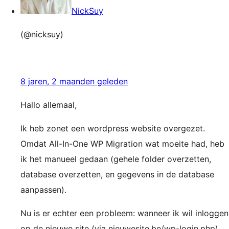
NickSuy
(@nicksuy)
8 jaren, 2 maanden geleden
Hallo allemaal,
Ik heb zonet een wordpress website overgezet.
Omdat All-In-One WP Migration wat moeite had, heb
ik het manueel gedaan (gehele folder overzetten,
database overzetten, en gegevens in de database
aanpassen).
Nu is er echter een probleem: wanneer ik wil inloggen
op de nieuwe site (via nieuwesite.be/wp-login.php)