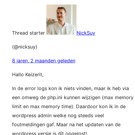
Thread starter
NickSuy
(@nicksuy)
8 jaren, 2 maanden geleden
Hallo Keizerit,
In de error logs kon ik niets vinden, maar ik heb via
een omweg de php.ini kunnen wijzigen (max memory
limit en max memory time). Daardoor kon ik in de
wordpress admin welke nog steeds veel
foutmeldingen gaf. Maar na het updaten van de
wordpress versie is dit opgelost!