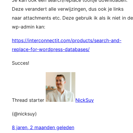
Je kan ook een search/replace tooltje downloaden.
Deze verandert alle verwijzingen, dus ook je links
naar attachments etc. Deze gebruik ik als ik niet in de
wp-admin kan:
https://interconnectit.com/products/search-and-
replace-for-wordpress-databases/
Succes!
Thread starter
NickSuy
(@nicksuy)
8 jaren, 2 maanden geleden