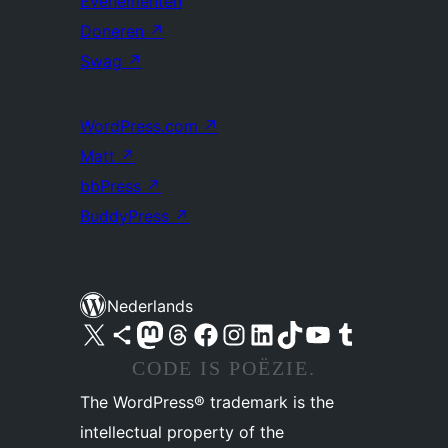
Evenementen
Doneren
↗
Swag
↗
WordPress.com
↗
Matt
↗
bbPress
↗
BuddyPress
↗
Nederlands
Bezoek ons X (voorheen Twitter) account
Bezoek ons Bluesky account
Bezoek ons Mastodon account
Bezoek ons Threads account
Onze Facebook pagina bezoeken
Bezoek ons Instagram account
Bezoek ons LinkedIn account
Bezoek ons TikTok account
Bezoek ons YouTube kanaal
Bezoek ons Tumblr account
CODE IS POËZIE.
The WordPress® trademark is the
intellectual property of the