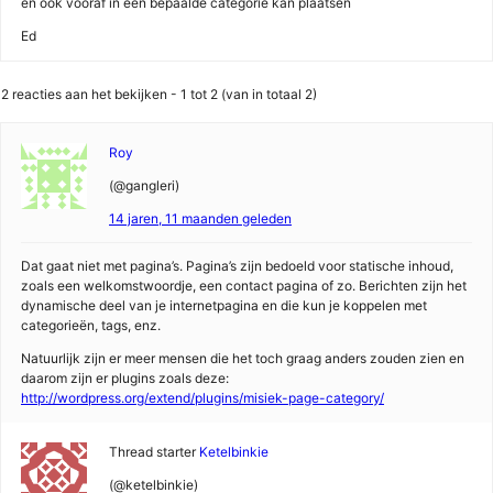
en ook vooraf in een bepaalde categorie kan plaatsen
Ed
2 reacties aan het bekijken - 1 tot 2 (van in totaal 2)
Roy
(@gangleri)
14 jaren, 11 maanden geleden
Dat gaat niet met pagina’s. Pagina’s zijn bedoeld voor statische inhoud,
zoals een welkomstwoordje, een contact pagina of zo. Berichten zijn het
dynamische deel van je internetpagina en die kun je koppelen met
categorieën, tags, enz.
Natuurlijk zijn er meer mensen die het toch graag anders zouden zien en
daarom zijn er plugins zoals deze:
http://wordpress.org/extend/plugins/misiek-page-category/
Thread starter
Ketelbinkie
(@ketelbinkie)