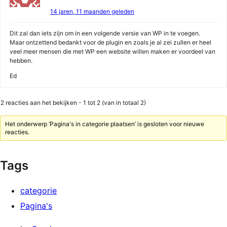
14 jaren, 11 maanden geleden
Dit zal dan iets zijn om in een volgende versie van WP in te voegen.
Maar ontzettend bedankt voor de plugin en zoals je al zei zullen er heel
veel meer mensen die met WP een website willen maken er voordeel van
hebben.
Ed
2 reacties aan het bekijken - 1 tot 2 (van in totaal 2)
Het onderwerp ‘Pagina's in categorie plaatsen’ is gesloten voor nieuwe
reacties.
Tags
categorie
Pagina's