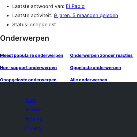
Laatste antwoord van:
El Pablo
Laatste activiteit:
9 jaren, 5 maanden geleden
Status: onopgelost
Onderwerpen
Meest populaire onderwerpen
Onderwerpen zonder reacties
Non-support onderwerpen
Opgeloste onderwerpen
Onopgeloste onderwerpen
Alle onderwerpen
Over
Nieuws
Hosting
Privacy