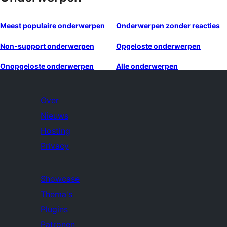
Meest populaire onderwerpen
Onderwerpen zonder reacties
Non-support onderwerpen
Opgeloste onderwerpen
Onopgeloste onderwerpen
Alle onderwerpen
Over
Nieuws
Hosting
Privacy
Showcase
Thema's
Plugins
Patronen