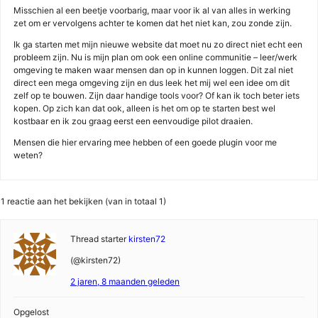
Misschien al een beetje voorbarig, maar voor ik al van alles in werking
zet om er vervolgens achter te komen dat het niet kan, zou zonde zijn.
Ik ga starten met mijn nieuwe website dat moet nu zo direct niet echt een
probleem zijn. Nu is mijn plan om ook een online communitie – leer/werk
omgeving te maken waar mensen dan op in kunnen loggen. Dit zal niet
direct een mega omgeving zijn en dus leek het mij wel een idee om dit
zelf op te bouwen. Zijn daar handige tools voor? Of kan ik toch beter iets
kopen. Op zich kan dat ook, alleen is het om op te starten best wel
kostbaar en ik zou graag eerst een eenvoudige pilot draaien.
Mensen die hier ervaring mee hebben of een goede plugin voor me
weten?
1 reactie aan het bekijken (van in totaal 1)
Thread starter
kirsten72
(@kirsten72)
2 jaren, 8 maanden geleden
Opgelost