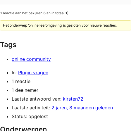
1 reactie aan het bekijken (van in totaal 1)
Het onderwerp ‘online leeromgeving’ is gesloten voor nieuwe reacties.
Tags
online community
In:
Plugin vragen
1 reactie
1 deelnemer
Laatste antwoord van:
kirsten72
Laatste activiteit:
2 jaren, 8 maanden geleden
Status: opgelost
Onderwerpen