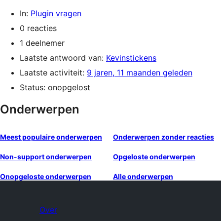
In:
Plugin vragen
0 reacties
1 deelnemer
Laatste antwoord van:
Kevinstickens
Laatste activiteit:
9 jaren, 11 maanden geleden
Status: onopgelost
Onderwerpen
Meest populaire onderwerpen
Onderwerpen zonder reacties
Non-support onderwerpen
Opgeloste onderwerpen
Onopgeloste onderwerpen
Alle onderwerpen
Over