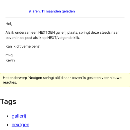
9 jaren, 11 maanden geleden
Hoi,
Als ik onderaan een NEXTGEN gallerij plaats, springt deze steeds naar
boven in de post als ik op NEXT/volgende klik.
Kan ik dit verhelpen?
mvg,
Kevin
Het onderwerp ‘Nextgen springt altijd naar boven’ is gesloten voor nieuwe
reacties.
Tags
gallerij
nextgen