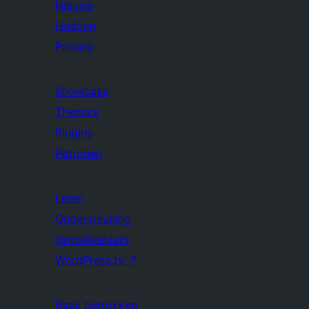
Nieuws
Hosting
Privacy
Showcase
Thema's
Plugins
Patronen
Leren
Ondersteuning
Ontwikkelaars
WordPress.tv
↗
Raak betrokken