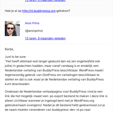
Heb je al op
http://nl.buddypress.org
gekeken?
Aron Prins
(@aronprins)
13 jaren, 6 maanden geleden
Bartje,
Just to be sure:
“Het heeft allemaal wat langer geduurd dan wij (en ongetwijfeld ook
jullie) in gedachten hadden, maar vanaf vandaag is er eindelijk een
Nederlandse vertaling van BuddyPress beschikbaar. WordPress maakt
tegenwoordig gebruik van GlotPress om vertalingen beschikbaar te
stellen en dat is ook waar je de Nederlandse vertaling van BuddyPress
kunt downloaden.
Onderaan de Nederlandse vertaalpagina voor BuddyPress vind je een
link die het mogelijk maakt een .po export bestand te maken ( deze link is
alleen zichtbaar wanneer je ingelogd bent met je WordPress.org
gebruikernaam overigens). Nadat je dit bestand hebt gedownload zul je
de naam moeten veranderen van buddypress-dev-nl.po naar