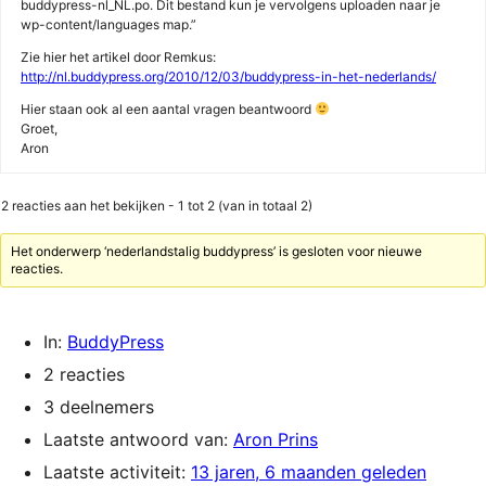
buddypress-nl_NL.po. Dit bestand kun je vervolgens uploaden naar je
wp-content/languages map.”
Zie hier het artikel door Remkus:
http://nl.buddypress.org/2010/12/03/buddypress-in-het-nederlands/
Hier staan ook al een aantal vragen beantwoord
Groet,
Aron
2 reacties aan het bekijken - 1 tot 2 (van in totaal 2)
Het onderwerp ‘nederlandstalig buddypress’ is gesloten voor nieuwe
reacties.
In:
BuddyPress
2 reacties
3 deelnemers
Laatste antwoord van:
Aron Prins
Laatste activiteit:
13 jaren, 6 maanden geleden