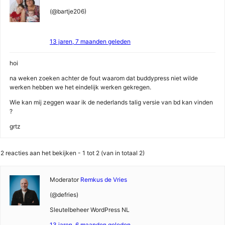
(@bartje206)
13 jaren, 7 maanden geleden
hoi
na weken zoeken achter de fout waarom dat buddypress niet wilde
werken hebben we het eindelijk werken gekregen.
Wie kan mij zeggen waar ik de nederlands talig versie van bd kan vinden
?
grtz
2 reacties aan het bekijken - 1 tot 2 (van in totaal 2)
Moderator
Remkus de Vries
(@defries)
Sleutelbeheer WordPress NL
13 jaren, 6 maanden geleden