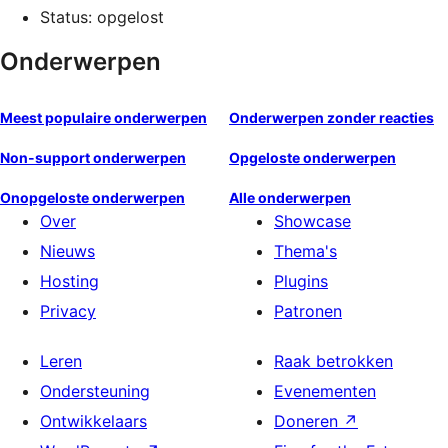
Status: opgelost
Onderwerpen
Meest populaire onderwerpen
Onderwerpen zonder reacties
Non-support onderwerpen
Opgeloste onderwerpen
Onopgeloste onderwerpen
Alle onderwerpen
Over
Showcase
Nieuws
Thema's
Hosting
Plugins
Privacy
Patronen
Leren
Raak betrokken
Ondersteuning
Evenementen
Ontwikkelaars
Doneren
↗