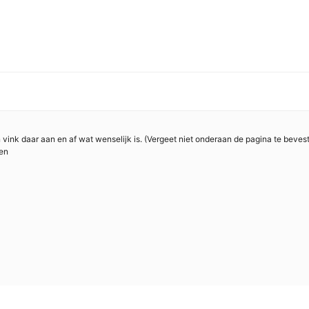
en vink daar aan en af wat wenselijk is. (Vergeet niet onderaan de pagina te beves
sen