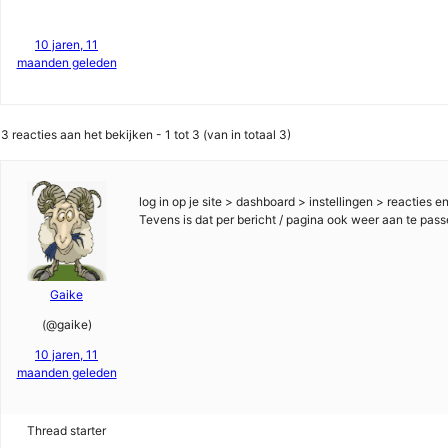
10 jaren, 11
maanden geleden
3 reacties aan het bekijken - 1 tot 3 (van in totaal 3)
log in op je site > dashboard > instellingen > reacties 
Tevens is dat per bericht / pagina ook weer aan te pas
Gaike
(@gaike)
10 jaren, 11
maanden geleden
Thread starter