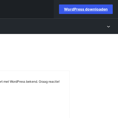
WordPress downloaden
rt met WordPress bekend. Graag reactie!