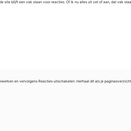
e site blijft een vak staan voor reacties. Of ik nu alles uit zet of aan, dat vak st
Bewerken en vervolgens Reacties uitschakelen. Herhaal dit als je paginaoverzicht