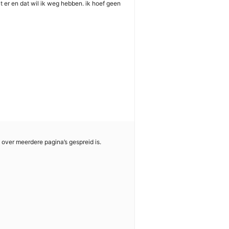
aat er en dat wil ik weg hebben. ik hoef geen
 over meerdere pagina’s gespreid is.