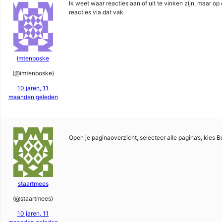
Ik weet waar reacties aan of uit te vinken zijn, maar op d
reacties via dat vak.
imtenboske
(@imtenboske)
10 jaren, 11
maanden geleden
Open je paginaoverzicht, selecteer alle pagina’s, kies 
staartmees
(@staartmees)
10 jaren, 11