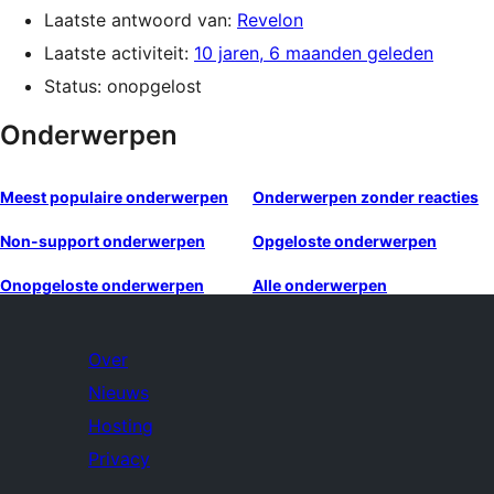
Laatste antwoord van:
Revelon
Laatste activiteit:
10 jaren, 6 maanden geleden
Status: onopgelost
Onderwerpen
Meest populaire onderwerpen
Onderwerpen zonder reacties
Non-support onderwerpen
Opgeloste onderwerpen
Onopgeloste onderwerpen
Alle onderwerpen
Over
Nieuws
Hosting
Privacy