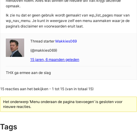
hierboven noem. Alles wat binnen de nieuwe div valt krijgt dezelfde
opmaak.
Ik zie nu dat er geen gebruik wordt gemaakt van wp_list_pages maar van
wp_nav_menu. Je kunt in weergave zelf een menu aanmaken waar je de
pagina’s disclaimer en voorwaarden eruit laat.
Thread starter
Makkies069
(@makkies069)
15 jaren, 6 maanden geleden
THX ga ermee aan de slag
15 reacties aan het bekijken - 1 tot 15 (van in totaal 15)
Het onderwerp ‘Menu onderaan de pagina toevoegen’ is gesloten voor
nieuwe reacties.
Tags