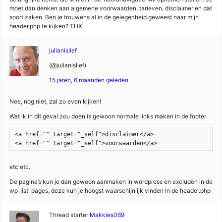
moet dan denken aan algemene voorwaarden, tarieven, disclaimer en dat
soort zaken. Ben je trouwens al in de gelegenheid geweest naar mijn
header.php te kijken? THX
julianislief
(@julianislief)
15 jaren, 6 maanden geleden
Nee, nog niet, zal zo even kijken!
Wat ik in dit geval zou doen is gewoon normale links maken in de footer
<a href="" target="_self">disclaimer</a>

<a href="" target="_self">voorwaarden</a>
etc etc.
De pagina’s kun je dan gewoon aanmaken in wordpress en excluden in de
wp_list_pages, deze kun je hoogst waarschijnlijk vinden in de header.php
Thread starter
Makkies069