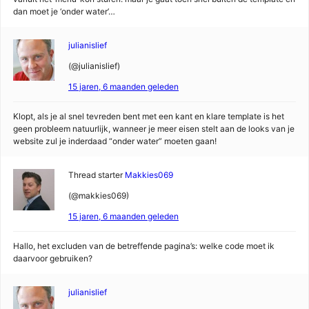
dan moet je ‘onder water’…
julianislief
(@julianislief)
15 jaren, 6 maanden geleden
Klopt, als je al snel tevreden bent met een kant en klare template is het
geen probleem natuurlijk, wanneer je meer eisen stelt aan de looks van je
website zul je inderdaad “onder water” moeten gaan!
Thread starter
Makkies069
(@makkies069)
15 jaren, 6 maanden geleden
Hallo, het excluden van de betreffende pagina’s: welke code moet ik
daarvoor gebruiken?
julianislief