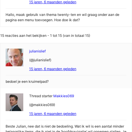
15 jaren, 6 maanden geleden
Hallo, maak gebruik van thema twenty-ten en wil graag onder aan de
pagina een menu toevoegen. Hoe doe ik dat?
15 reacties aan het bekijken - 1 tot 15 (van in totaal 15)
julianislief
(@julianislief)
15 jaren, 6 maanden geleden
bedoel je een kruimelpad?
Thread starter
Makkies069
(@makkies069)
15 jaren, 6 maanden geleden
Beste Julian, nee dat is niet de bedoeling. Wat ik wil is een aantal minder
belangrijke items, die ik niet in de ‘hoofdnavigatie’ wil opnemen stallen. Je