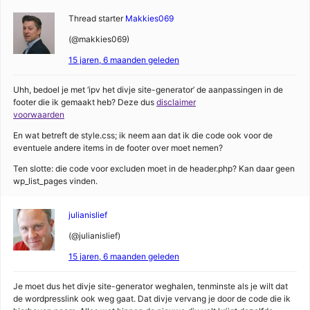
Thread starter
Makkies069
(@makkies069)
15 jaren, 6 maanden geleden
Uhh, bedoel je met ‘ipv het divje site-generator’ de aanpassingen in de
footer die ik gemaakt heb? Deze dus
disclaimer
voorwaarden
En wat betreft de style.css; ik neem aan dat ik die code ook voor de
eventuele andere items in de footer over moet nemen?
Ten slotte: die code voor excluden moet in de header.php? Kan daar geen
wp_list_pages vinden.
julianislief
(@julianislief)
15 jaren, 6 maanden geleden
Je moet dus het divje site-generator weghalen, tenminste als je wilt dat
de wordpresslink ook weg gaat. Dat divje vervang je door de code die ik