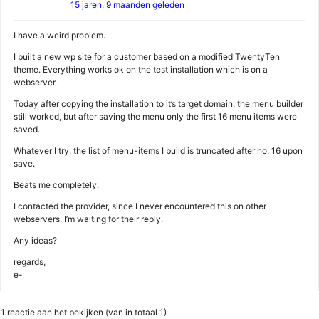
15 jaren, 9 maanden geleden
I have a weird problem.
I built a new wp site for a customer based on a modified TwentyTen
theme. Everything works ok on the test installation which is on a
webserver.
Today after copying the installation to it’s target domain, the menu builder
still worked, but after saving the menu only the first 16 menu items were
saved.
Whatever I try, the list of menu-items I build is truncated after no. 16 upon
save.
Beats me completely.
I contacted the provider, since I never encountered this on other
webservers. I’m waiting for their reply.
Any ideas?
regards,
e-
1 reactie aan het bekijken (van in totaal 1)