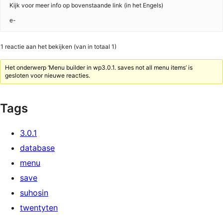
Kijk voor meer info op bovenstaande link (in het Engels)
e-
1 reactie aan het bekijken (van in totaal 1)
Het onderwerp ‘Menu builder in wp3.0.1. saves not all menu items’ is
gesloten voor nieuwe reacties.
Tags
3.0.1
database
menu
save
suhosin
twentyten