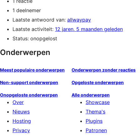
1 reactie
1 deelnemer
Laatste antwoord van:
allwaypay
Laatste activiteit:
12 jaren, 5 maanden geleden
Status: onopgelost
Onderwerpen
Meest populaire onderwerpen
Onderwerpen zonder reacties
Non-support onderwerpen
Opgeloste onderwerpen
Onopgeloste onderwerpen
Alle onderwerpen
Over
Showcase
Nieuws
Thema's
Hosting
Plugins
Privacy
Patronen