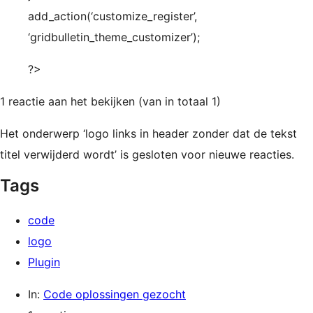
add_action(‘customize_register’,
‘gridbulletin_theme_customizer’);
?>
1 reactie aan het bekijken (van in totaal 1)
Het onderwerp ‘logo links in header zonder dat de tekst
titel verwijderd wordt’ is gesloten voor nieuwe reacties.
Tags
code
logo
Plugin
In:
Code oplossingen gezocht