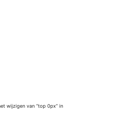
et wijzigen van “top 0px” in