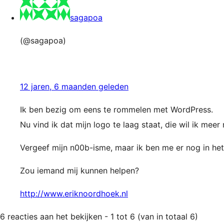
sagapoa
(@sagapoa)
12 jaren, 6 maanden geleden
Ik ben bezig om eens te rommelen met WordPress.
Nu vind ik dat mijn logo te laag staat, die wil ik mee
Vergeef mijn n00b-isme, maar ik ben me er nog in het
Zou iemand mij kunnen helpen?
http://www.eriknoordhoek.nl
6 reacties aan het bekijken - 1 tot 6 (van in totaal 6)