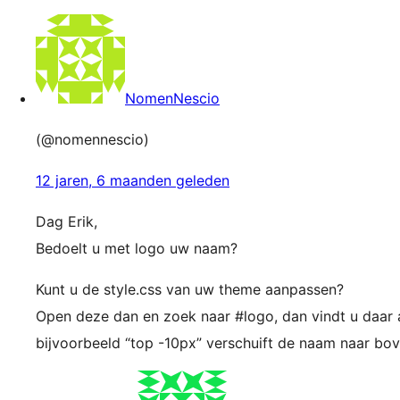
NomenNescio
(@nomennescio)
12 jaren, 6 maanden geleden
Dag Erik,
Bedoelt u met logo uw naam?
Kunt u de style.css van uw theme aanpassen?
Open deze dan en zoek naar #logo, dan vindt u daar ac
bijvoorbeeld “top -10px” verschuift de naam naar bov