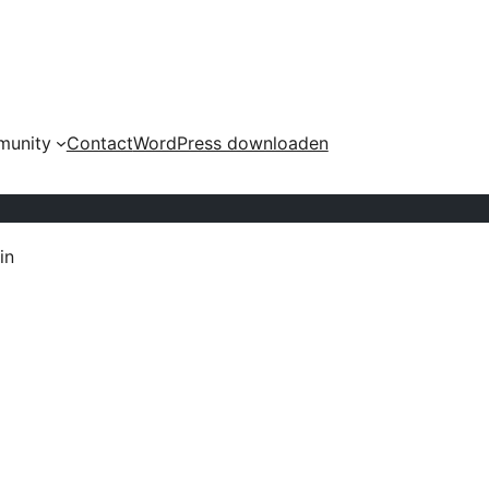
unity
Contact
WordPress downloaden
in