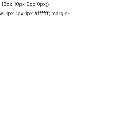
: 13px 10px 0px 0px;}
w: 1px 1px 1px #ffffff; margin-