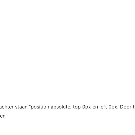
hter staan “position absolute, top 0px en left 0px. Door h
en.