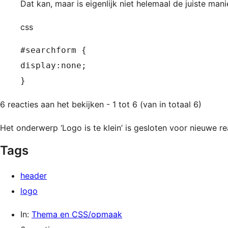
Dat kan, maar is eigenlijk niet helemaal de juiste mani
css
#searchform {

display:none;

}
6 reacties aan het bekijken - 1 tot 6 (van in totaal 6)
Het onderwerp ‘Logo is te klein’ is gesloten voor nieuwe re
Tags
header
logo
In:
Thema en CSS/opmaak