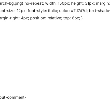
arch-bg.png) no-repeat; width: 150px; height: 31px; margin
t-size: 12px; font-style: italic; color: #7d7d7d; text-shado
rgin-right: 4px; position: relative; top: 6px; }
-out-comment-