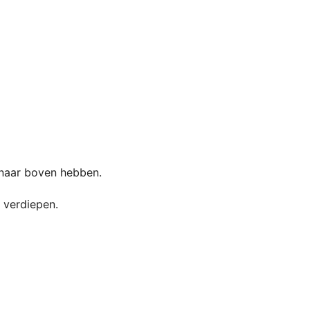
r naar boven hebben.
 verdiepen.