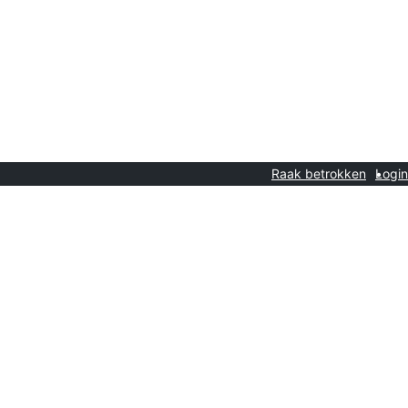
Raak betrokken
Login