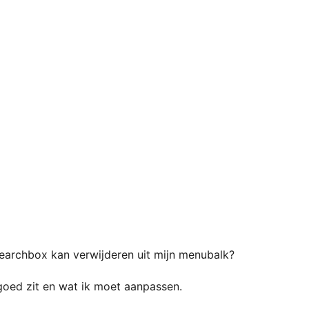
 searchbox kan verwijderen uit mijn menubalk?
 goed zit en wat ik moet aanpassen.