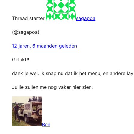
Thread starter
sagapoa
(@sagapoa)
12 jaren, 6 maanden geleden
Gelukt!!
dank je wel. Ik snap nu dat ik het menu, en andere la
Jullie zullen me nog vaker hier zien.
Ben