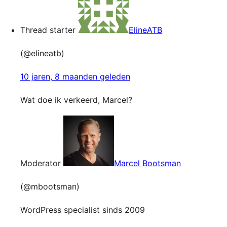
Thread starter
ElineATB
(@elineatb)
10 jaren, 8 maanden geleden
Wat doe ik verkeerd, Marcel?
Moderator
Marcel Bootsman
(@mbootsman)
WordPress specialist sinds 2009