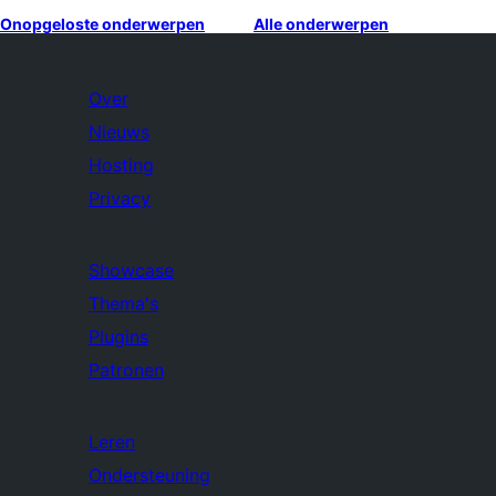
Onopgeloste onderwerpen
Alle onderwerpen
Over
Nieuws
Hosting
Privacy
Showcase
Thema's
Plugins
Patronen
Leren
Ondersteuning