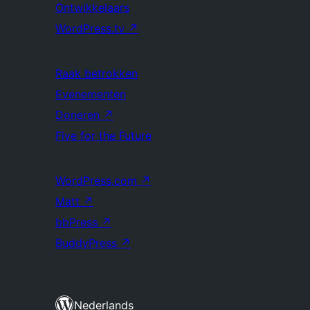
Ontwikkelaars
WordPress.tv
↗
Raak betrokken
Evenementen
Doneren
↗
Five for the Future
WordPress.com
↗
Matt
↗
bbPress
↗
BuddyPress
↗
Nederlands