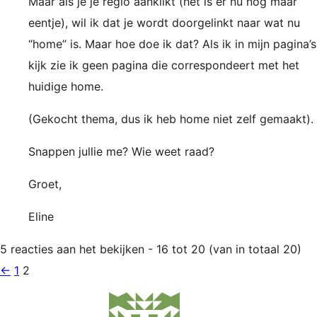
Maar als je je regio aanklikt (het is er nu nog maar
eentje), wil ik dat je wordt doorgelinkt naar wat nu
“home” is. Maar hoe doe ik dat? Als ik in mijn pagina’s
kijk zie ik geen pagina die correspondeert met het
huidige home.
(Gekocht thema, dus ik heb home niet zelf gemaakt).
Snappen jullie me? Wie weet raad?
Groet,
Eline
5 reacties aan het bekijken - 16 tot 20 (van in totaal 20)
←
1
2