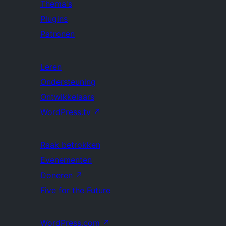
Thema's
Plugins
Patronen
Leren
Ondersteuning
Ontwikkelaars
WordPress.tv
↗
Raak betrokken
Evenementen
Doneren
↗
Five for the Future
WordPress.com
↗