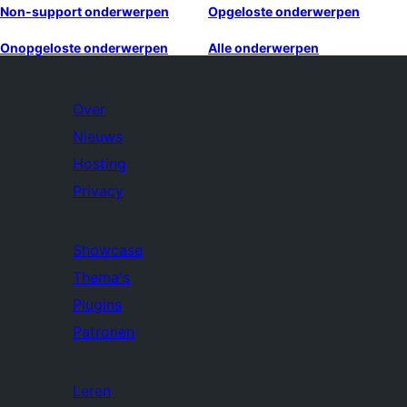
Non-support onderwerpen
Opgeloste onderwerpen
Onopgeloste onderwerpen
Alle onderwerpen
Over
Nieuws
Hosting
Privacy
Showcase
Thema's
Plugins
Patronen
Leren