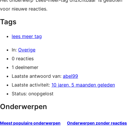
Het onderwerp ‘Lees-meer-tag onzichtbaar’ is gesloten
voor nieuwe reacties.
Tags
lees meer tag
In:
Overige
0 reacties
1 deelnemer
Laatste antwoord van:
abel99
Laatste activiteit:
10 jaren, 5 maanden geleden
Status: onopgelost
Onderwerpen
Meest populaire onderwerpen
Onderwerpen zonder reacties