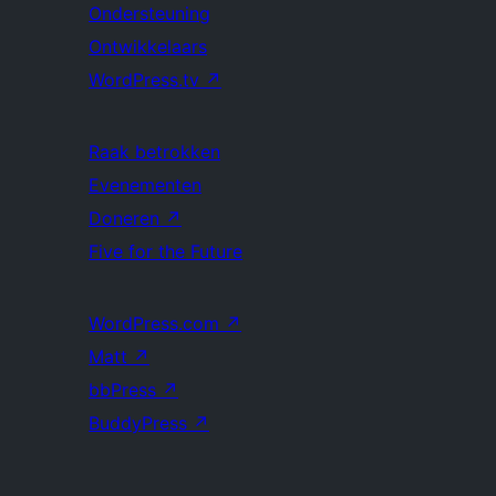
Ondersteuning
Ontwikkelaars
WordPress.tv
↗
Raak betrokken
Evenementen
Doneren
↗
Five for the Future
WordPress.com
↗
Matt
↗
bbPress
↗
BuddyPress
↗