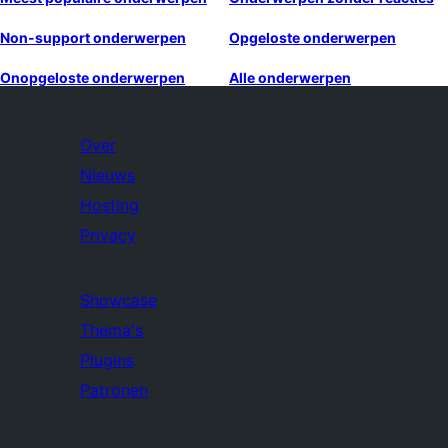
Non-support onderwerpen
Opgeloste onderwerpen
Onopgeloste onderwerpen
Alle onderwerpen
Over
Nieuws
Hosting
Privacy
Showcase
Thema's
Plugins
Patronen