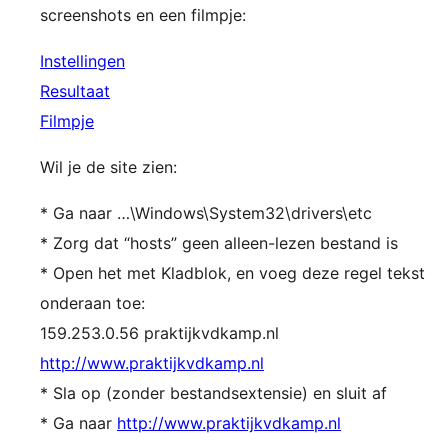
screenshots en een filmpje:
Instellingen
Resultaat
Filmpje
Wil je de site zien:
* Ga naar …\Windows\System32\drivers\etc
* Zorg dat “hosts” geen alleen-lezen bestand is
* Open het met Kladblok, en voeg deze regel tekst
onderaan toe:
159.253.0.56 praktijkvdkamp.nl
http://www.praktijkvdkamp.nl
* Sla op (zonder bestandsextensie) en sluit af
* Ga naar
http://www.praktijkvdkamp.nl