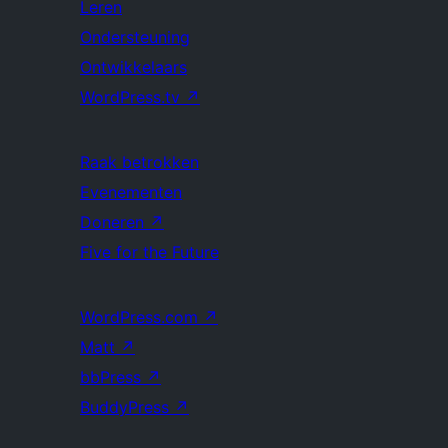
Leren
Ondersteuning
Ontwikkelaars
WordPress.tv
↗
Raak betrokken
Evenementen
Doneren
↗
Five for the Future
WordPress.com
↗
Matt
↗
bbPress
↗
BuddyPress
↗