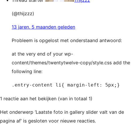
Thread starter
Thijzzz
(@thijzzz)
13 jaren, 5 maanden geleden
Probleem is opgelost met onderstaand antwoord:
at the very end of your wp-
content/themes/twentytwelve-copy/style.css add the
following line:
.entry-content li{ margin-left: 5px;}
1 reactie aan het bekijken (van in totaal 1)
Het onderwerp ‘Laatste foto in gallery slider valt van de
pagina af’ is gesloten voor nieuwe reacties.