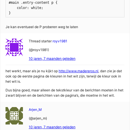
#main .entry-content p {

    color: white;

}
Je kan eventueel de P proberen weg te laten
Thread starter
royv1981
(@royv1981)
10 jaren, 7 maanden geleden
het werkt, maar als je nu kijkt op
http://www.madereros.nl
, dan zie je dat
ook op de eerste pagina de kleuren in het wit zijn, terwijl de kleur ook in
het wit is.
Dus bijna goed, maar alleen de tekstkleur van de berichten moeten in het
zwart blijven en de berichten van de pagina’s, die moetne in het wit.
Arjen_M
(@arjen_m)
10 jaren, 7 maanden geleden