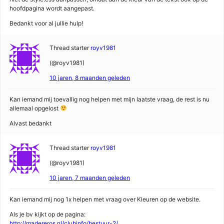
hoofdpagina wordt aangepast.
Bedankt voor al jullie hulp!
Thread starter
royv1981
(@royv1981)
10 jaren, 8 maanden geleden
Kan iemand mij toevallig nog helpen met mijn laatste vraag, de rest is nu
allemaal opgelost
Alvast bedankt
Thread starter
royv1981
(@royv1981)
10 jaren, 7 maanden geleden
Kan iemand mij nog 1x helpen met vraag over Kleuren op de website.
Als je bv kijkt op de pagina:
http://madereros.nl/clubinfo/bestuur-2/