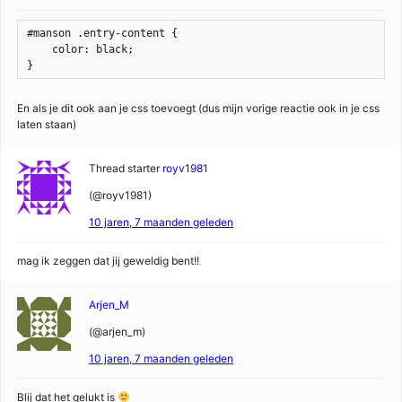
#manson .entry-content {

    color: black;

}
En als je dit ook aan je css toevoegt (dus mijn vorige reactie ook in je css
laten staan)
Thread starter
royv1981
(@royv1981)
10 jaren, 7 maanden geleden
mag ik zeggen dat jij geweldig bent!!
Arjen_M
(@arjen_m)
10 jaren, 7 maanden geleden
Blij dat het gelukt is