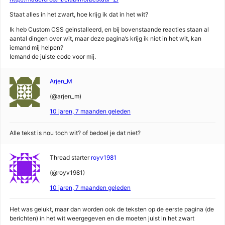
Staat alles in het zwart, hoe krijg ik dat in het wit?
Ik heb Custom CSS geinstalleerd, en bij bovenstaande reacties staan al
aantal dingen over wit, maar deze pagina’s krijg ik niet in het wit, kan
iemand mij helpen?
Iemand de juiste code voor mij.
Arjen_M
(@arjen_m)
10 jaren, 7 maanden geleden
Alle tekst is nou toch wit? of bedoel je dat niet?
Thread starter
royv1981
(@royv1981)
10 jaren, 7 maanden geleden
Het was gelukt, maar dan worden ook de teksten op de eerste pagina (de
berichten) in het wit weergegeven en die moeten juist in het zwart