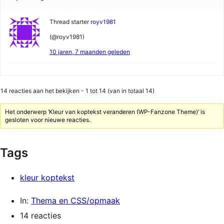
Thread starter
royv1981
(@royv1981)
10 jaren, 7 maanden geleden
14 reacties aan het bekijken - 1 tot 14 (van in totaal 14)
Het onderwerp ‘Kleur van koptekst veranderen (WP-Fanzone Theme)’ is
gesloten voor nieuwe reacties.
Tags
kleur koptekst
In:
Thema en CSS/opmaak
14 reacties