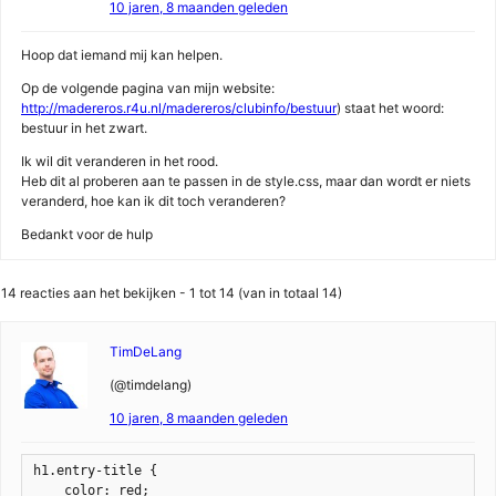
10 jaren, 8 maanden geleden
Hoop dat iemand mij kan helpen.
Op de volgende pagina van mijn website:
http://madereros.r4u.nl/madereros/clubinfo/bestuur
) staat het woord:
bestuur in het zwart.
Ik wil dit veranderen in het rood.
Heb dit al proberen aan te passen in de style.css, maar dan wordt er niets
veranderd, hoe kan ik dit toch veranderen?
Bedankt voor de hulp
14 reacties aan het bekijken - 1 tot 14 (van in totaal 14)
TimDeLang
(@timdelang)
10 jaren, 8 maanden geleden
h1.entry-title {

    color: red;
