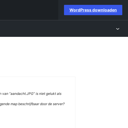
WordPress downloaden
 van “aandacht.JPG” is niet gelukt als
nde map beschrijfbaar door de server?