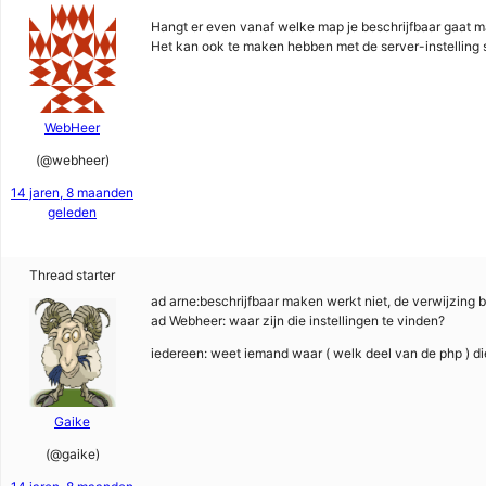
Hangt er even vanaf welke map je beschrijfbaar gaat ma
Het kan ook te maken hebben met de server-instelling 
WebHeer
(@webheer)
14 jaren, 8 maanden
geleden
Thread starter
ad arne:beschrijfbaar maken werkt niet, de verwijzing bl
ad Webheer: waar zijn die instellingen te vinden?
iedereen: weet iemand waar ( welk deel van de php ) die 
Gaike
(@gaike)