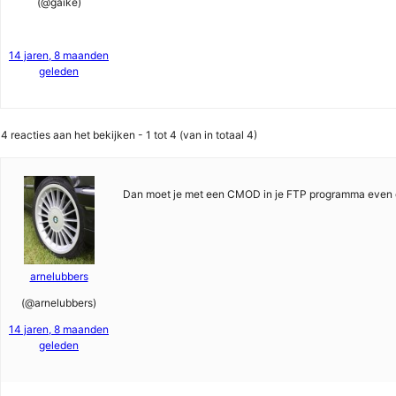
(@gaike)
14 jaren, 8 maanden
geleden
4 reacties aan het bekijken - 1 tot 4 (van in totaal 4)
Dan moet je met een CMOD in je FTP programma even d
arnelubbers
(@arnelubbers)
14 jaren, 8 maanden
geleden