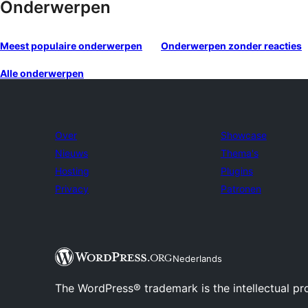
Onderwerpen
Meest populaire onderwerpen
Onderwerpen zonder reacties
Alle onderwerpen
Over
Showcase
Nieuws
Thema's
Hosting
Plugins
Privacy
Patronen
Nederlands
The WordPress® trademark is the intellectual pr