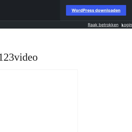
WordPress downloaden
Raak betrokken
Login
 123video