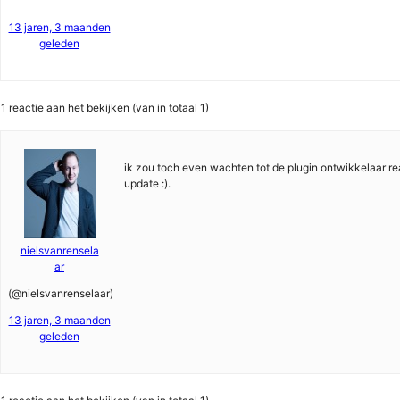
13 jaren, 3 maanden
geleden
1 reactie aan het bekijken (van in totaal 1)
ik zou toch even wachten tot de plugin ontwikkelaar re
update :).
nielsvanrensela
ar
(@nielsvanrenselaar)
13 jaren, 3 maanden
geleden