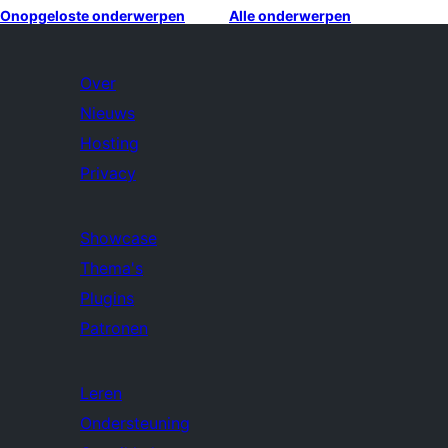
Onopgeloste onderwerpen
Alle onderwerpen
Over
Nieuws
Hosting
Privacy
Showcase
Thema's
Plugins
Patronen
Leren
Ondersteuning