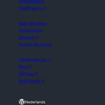
Ontwikkelaars
WordPress.tv
↗
Raak betrokken
Evenementen
Doneren
↗
Five for the Future
WordPress.com
↗
Matt
↗
bbPress
↗
BuddyPress
↗
Nederlands