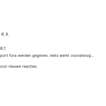
IE 8.
IE7,
upport fora werden gegeven. niets werkt vooralsnog…
voor nieuwe reacties.