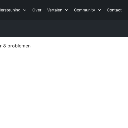
ersteuning
Over
Vertalen
Community
Contact
er 8 problemen