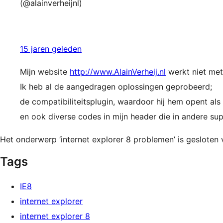
(@alainverheijnl)
15 jaren geleden
Mijn website
http://www.AlainVerheij.nl
werkt niet met 
Ik heb al de aangedragen oplossingen geprobeerd;
de compatibiliteitsplugin, waardoor hij hem opent als 
en ook diverse codes in mijn header die in andere s
Het onderwerp ‘internet explorer 8 problemen’ is gesloten 
Tags
IE8
internet explorer
internet explorer 8