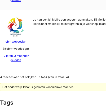
geleden
Je kan ook bij Mollie een account aanmaken. Bij Mollie 
Het is heel makkelijk te intergreten in je webshop, mi
cbm webdesign
(@cbm-webdesign)
12 jaren, 3 maanden
geleden
4 reacties aan het bekijken - 1 tot 4 (van in totaal 4)
Het onderwerp ‘Ideal’ is gesloten voor nieuwe reacties.
Tags