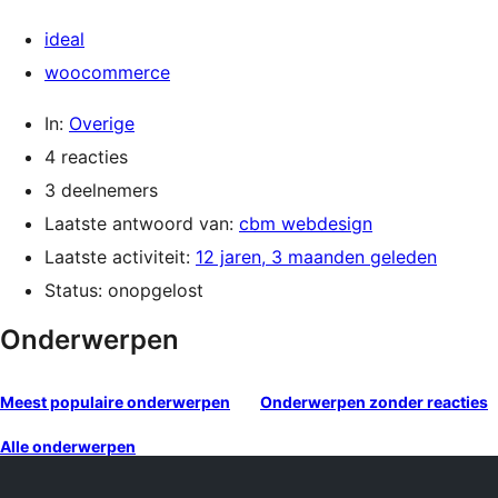
ideal
woocommerce
In:
Overige
4 reacties
3 deelnemers
Laatste antwoord van:
cbm webdesign
Laatste activiteit:
12 jaren, 3 maanden geleden
Status: onopgelost
Onderwerpen
Meest populaire onderwerpen
Onderwerpen zonder reacties
Alle onderwerpen