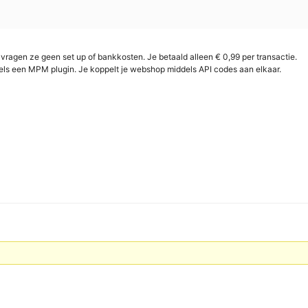
vragen ze geen set up of bankkosten. Je betaald alleen € 0,99 per transactie.
ddels een MPM plugin. Je koppelt je webshop middels API codes aan elkaar.