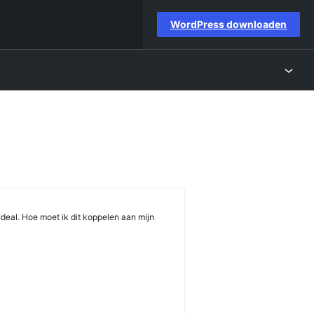
WordPress downloaden
eal. Hoe moet ik dit koppelen aan mijn