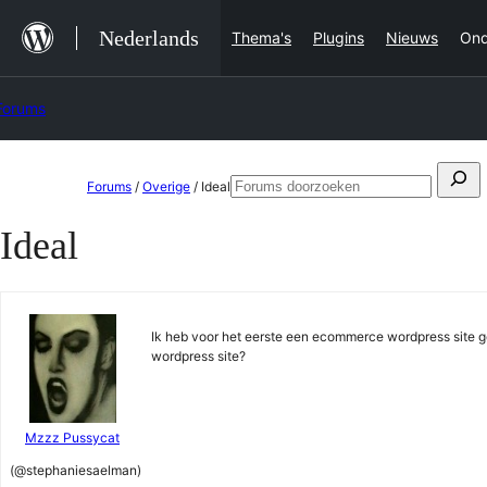
Ga
Nederlands
Thema's
Plugins
Nieuws
Ond
naar
de
Forums
inhoud
Ga
Zoeken
Forums
/
Overige
/
Ideal
For
naar
naar:
door
Ideal
de
inhoud
Ik heb voor het eerste een ecommerce wordpress site g
wordpress site?
Mzzz Pussycat
(@stephaniesaelman)