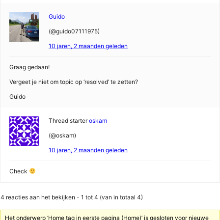
Guido
(@guido07111975)
10 jaren, 2 maanden geleden
Graag gedaan!
Vergeet je niet om topic op ‘resolved’ te zetten?
Guido
Thread starter
oskam
(@oskam)
10 jaren, 2 maanden geleden
Check
4 reacties aan het bekijken - 1 tot 4 (van in totaal 4)
Het onderwerp ‘Home tag in eerste pagina (Home)’ is gesloten voor nieuwe