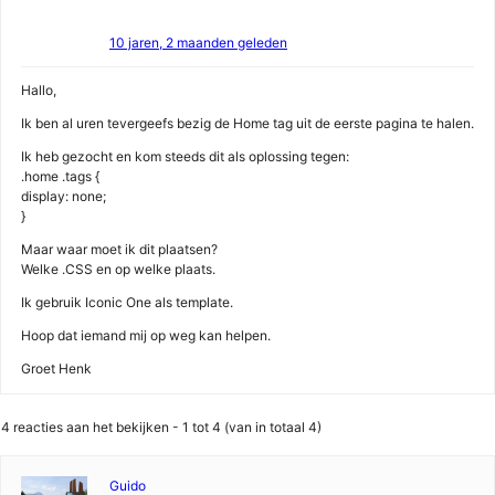
10 jaren, 2 maanden geleden
Hallo,
Ik ben al uren tevergeefs bezig de Home tag uit de eerste pagina te halen.
Ik heb gezocht en kom steeds dit als oplossing tegen:
.home .tags {
display: none;
}
Maar waar moet ik dit plaatsen?
Welke .CSS en op welke plaats.
Ik gebruik Iconic One als template.
Hoop dat iemand mij op weg kan helpen.
Groet Henk
4 reacties aan het bekijken - 1 tot 4 (van in totaal 4)
Guido