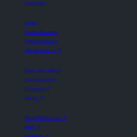
Patronen
Leren
Ondersteuning
Ontwikkelaars
WordPress.tv
↗
Raak betrokken
Evenementen
Doneren
↗
Swag
↗
WordPress.com
↗
Matt
↗
bbPress
↗