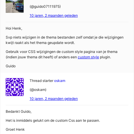
(@guido07111975)
10 jaren, 2 maanden geleden
Hoi Henk,
Svp niets wijzigen in de thema bestanden zelf omdat je die wijzigingen
kwijt raakt als het thema geupdate wordt.
Gebruik voor CSS wijzigingen de custom style pagina van je thema
(indien jouw thema dit heeft) of anders een
custom style
plugin.
Guido
Thread starter
oskam
(@oskam)
10 jaren, 2 maanden geleden
Bedankt Guido,
Het is inmiddels gelukt om de custom Css aan te passen.
Groet Henk