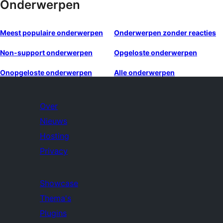
Onderwerpen
Meest populaire onderwerpen
Onderwerpen zonder reacties
Non-support onderwerpen
Opgeloste onderwerpen
Onopgeloste onderwerpen
Alle onderwerpen
Over
Nieuws
Hosting
Privacy
Showcase
Thema's
Plugins