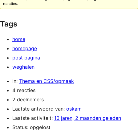
reacties.
Tags
home
homepage
post pagina
weghalen
In:
Thema en CSS/opmaak
4 reacties
2 deelnemers
Laatste antwoord van:
oskam
Laatste activiteit:
10 jaren, 2 maanden geleden
Status: opgelost