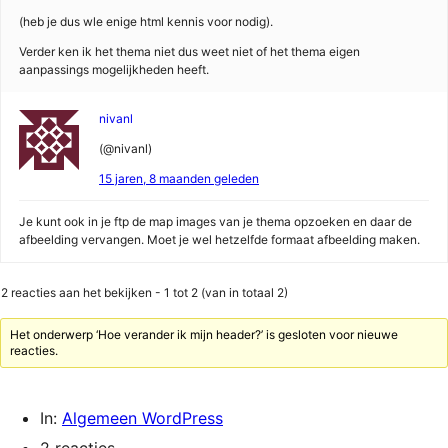
(heb je dus wle enige html kennis voor nodig).
Verder ken ik het thema niet dus weet niet of het thema eigen
aanpassings mogelijkheden heeft.
nivanl
(@nivanl)
15 jaren, 8 maanden geleden
Je kunt ook in je ftp de map images van je thema opzoeken en daar de
afbeelding vervangen. Moet je wel hetzelfde formaat afbeelding maken.
2 reacties aan het bekijken - 1 tot 2 (van in totaal 2)
Het onderwerp ‘Hoe verander ik mijn header?’ is gesloten voor nieuwe
reacties.
In:
Algemeen WordPress