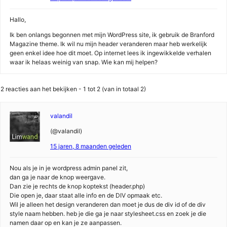
Hallo,
Ik ben onlangs begonnen met mijn WordPress site, ik gebruik de Branford
Magazine theme. Ik wil nu mijn header veranderen maar heb werkelijk
geen enkel idee hoe dit moet. Op internet lees ik ingewikkelde verhalen
waar ik helaas weinig van snap. Wie kan mij helpen?
2 reacties aan het bekijken - 1 tot 2 (van in totaal 2)
valandil
(@valandil)
15 jaren, 8 maanden geleden
Nou als je in je wordpress admin panel zit,
dan ga je naar de knop weergave.
Dan zie je rechts de knop koptekst (header.php)
Die open je, daar staat alle info en de DIV opmaak etc.
Wil je alleen het design veranderen dan moet je dus de div id of de div
style naam hebben. heb je die ga je naar stylesheet.css en zoek je die
namen daar op en kan je ze aanpassen.