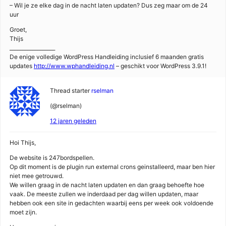
– Wil je ze elke dag in de nacht laten updaten? Dus zeg maar om de 24
uur
Groet,
Thijs
__________________
De enige volledige WordPress Handleiding inclusief 6 maanden gratis
updates
http://www.wphandleiding.nl
– geschikt voor WordPress 3.9.1!
Thread starter
rselman
(@rselman)
12 jaren geleden
Hoi Thijs,
De website is 247bordspellen.
Op dit moment is de plugin run external crons geinstalleerd, maar ben hier
niet mee getrouwd.
We willen graag in de nacht laten updaten en dan graag behoefte hoe
vaak. De meeste zullen we inderdaad per dag willen updaten, maar
hebben ook een site in gedachten waarbij eens per week ook voldoende
moet zijn.