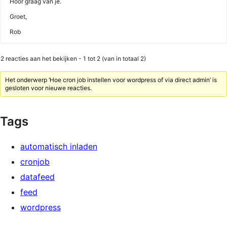
Hoor graag van je.
Groet,
Rob
2 reacties aan het bekijken - 1 tot 2 (van in totaal 2)
Het onderwerp ‘Hoe cron job instellen voor wordpress of via direct admin’ is
gesloten voor nieuwe reacties.
Tags
automatisch inladen
cronjob
datafeed
feed
wordpress