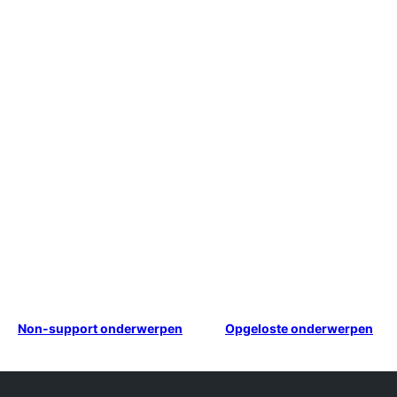
Non-support onderwerpen
Opgeloste onderwerpen