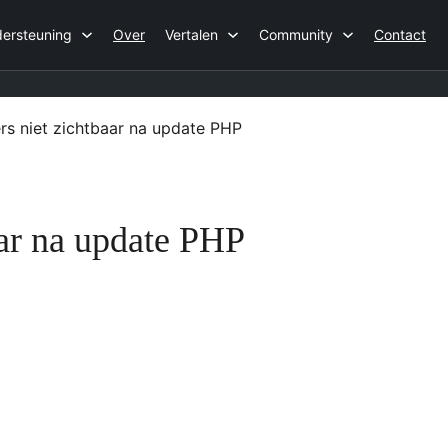
ersteuning
Over
Vertalen
Community
Contact
rs niet zichtbaar na update PHP
aar na update PHP