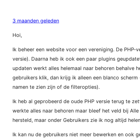
3 maanden geleden
Hoi,
Ik beheer een website voor een vereniging. De PHP-v
versie). Daarna heb ik ook een paar plugins geupda
updaten werkt alles helemaal naar behoren behalve he
gebruikers klik, dan krijg ik alleen een blanco scher
namen te zien zijn of de filteropties).
Ik heb al geprobeerd de oude PHP versie terug te zette
werkte alles naar behoren maar bleef het veld bij All
hersteld, maar onder Gebruikers zie ik nog altijd hele
Ik kan nu de gebruikers niet meer bewerken en ook g