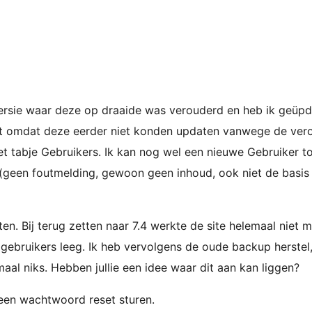
ersie waar deze op draaide was verouderd en heb ik geüpda
tet omdat deze eerder niet konden updaten vanwege de ver
t tabje Gebruikers. Ik kan nog wel een nieuwe Gebruiker to
m (geen foutmelding, gewoon geen inhoud, ook niet de basis
n. Bij terug zetten naar 7.4 werkte de site helemaal niet me
e gebruikers leeg. Ik heb vervolgens de oude backup herstel
maal niks. Hebben jullie een idee waar dit aan kan liggen?
een wachtwoord reset sturen.