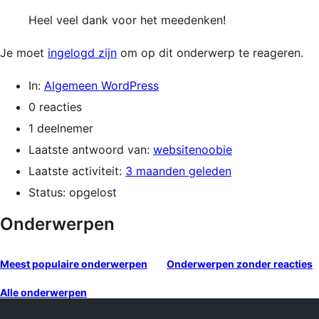
Heel veel dank voor het meedenken!
Je moet
ingelogd zijn
om op dit onderwerp te reageren.
In:
Algemeen WordPress
0 reacties
1 deelnemer
Laatste antwoord van:
websitenoobie
Laatste activiteit:
3 maanden geleden
Status: opgelost
Onderwerpen
Meest populaire onderwerpen
Onderwerpen zonder reacties
Alle onderwerpen