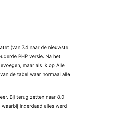
tet (van 7.4 naar de nieuwste
ouderde PHP versie. Na het
evoegen, maar als ik op Alle
 van de tabel waar normaal alle
er. Bij terug zetten naar 8.0
, waarbij inderdaad alles werd