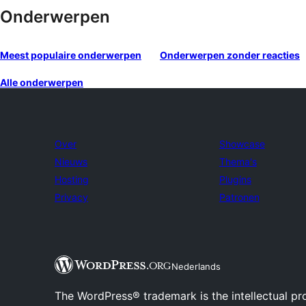
Onderwerpen
Meest populaire onderwerpen
Onderwerpen zonder reacties
Alle onderwerpen
Over
Showcase
Nieuws
Thema's
Hosting
Plugins
Privacy
Patronen
Nederlands
The WordPress® trademark is the intellectual pr