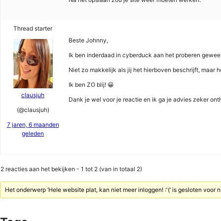
Thread starter
Beste Johnny,
Ik ben inderdaad in cyberduck aan het proberen gewe
Niet zo makkelijk als jij het hierboven beschrijft, maar
Ik ben ZO blij! 😀
clausjuh
Dank je wel voor je reactie en ik ga je advies zeker 
(@clausjuh)
7 jaren, 6 maanden
geleden
2 reacties aan het bekijken - 1 tot 2 (van in totaal 2)
Het onderwerp ‘Hele website plat, kan niet meer inloggen! :'(’ is gesloten voor 