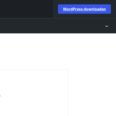
WordPress downloaden
.