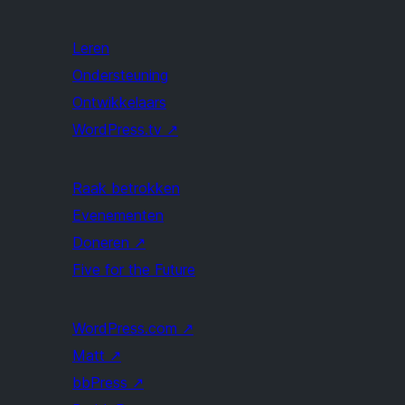
Leren
Ondersteuning
Ontwikkelaars
WordPress.tv
↗
Raak betrokken
Evenementen
Doneren
↗
Five for the Future
WordPress.com
↗
Matt
↗
bbPress
↗