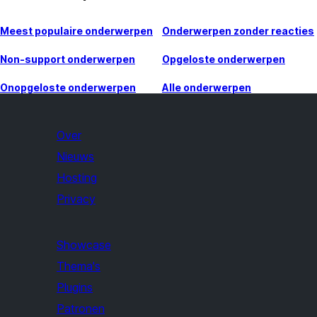
Meest populaire onderwerpen
Onderwerpen zonder reacties
Non-support onderwerpen
Opgeloste onderwerpen
Onopgeloste onderwerpen
Alle onderwerpen
Over
Nieuws
Hosting
Privacy
Showcase
Thema's
Plugins
Patronen