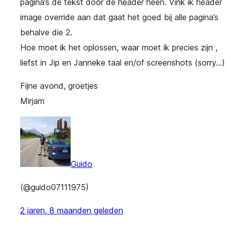
pagina’s de tekst door de header heen. Vink ik header
image override aan dat gaat het goed bij alle pagina’s
behalve die 2.
Hoe moet ik het oplossen, waar moet ik precies zijn ,
liefst in Jip en Janneke taal en/of screenshots (sorry…)
Fijne avond, groetjes
Mirjam
Guido
(@guido07111975)
2 jaren, 8 maanden geleden