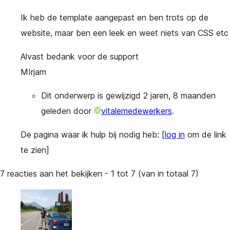
Ik heb de template aangepast en ben trots op de
website, maar ben een leek en weet niets van CSS etc
Alvast bedank voor de support
MIrjam
Dit onderwerp is gewijzigd 2 jaren, 8 maanden
geleden door
vitalemedewerkers
.
De pagina waar ik hulp bij nodig heb:
[
log in
om de link
te zien]
7 reacties aan het bekijken - 1 tot 7 (van in totaal 7)