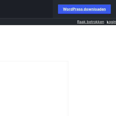
WordPress downloaden
Raak betrokken
Login