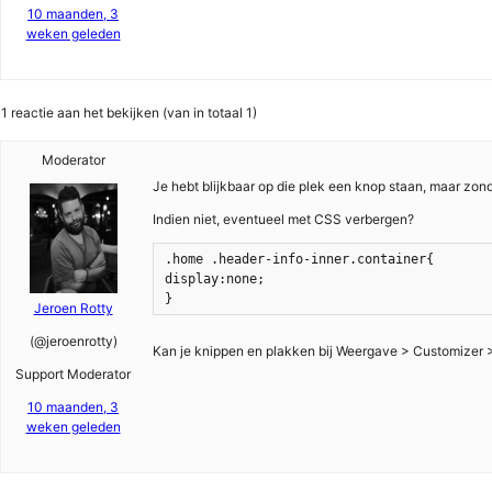
10 maanden, 3
weken geleden
1 reactie aan het bekijken (van in totaal 1)
Moderator
Je hebt blijkbaar op die plek een knop staan, maar zond
Indien niet, eventueel met CSS verbergen?
.home .header-info-inner.container{
display:none;
}
Jeroen Rotty
(@jeroenrotty)
Kan je knippen en plakken bij Weergave > Customizer 
Support Moderator
10 maanden, 3
weken geleden