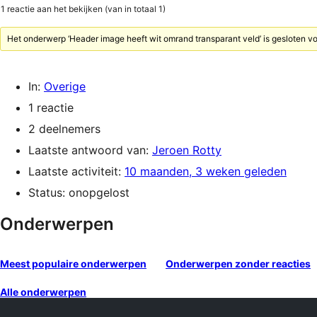
1 reactie aan het bekijken (van in totaal 1)
Het onderwerp ‘Header image heeft wit omrand transparant veld’ is gesloten vo
In:
Overige
1 reactie
2 deelnemers
Laatste antwoord van:
Jeroen Rotty
Laatste activiteit:
10 maanden, 3 weken geleden
Status: onopgelost
Onderwerpen
Meest populaire onderwerpen
Onderwerpen zonder reacties
Alle onderwerpen