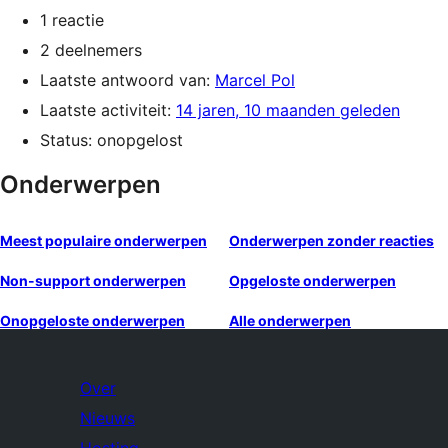
1 reactie
2 deelnemers
Laatste antwoord van:
Marcel Pol
Laatste activiteit:
14 jaren, 10 maanden geleden
Status: onopgelost
Onderwerpen
Meest populaire onderwerpen
Onderwerpen zonder reacties
Non-support onderwerpen
Opgeloste onderwerpen
Onopgeloste onderwerpen
Alle onderwerpen
Over
Nieuws