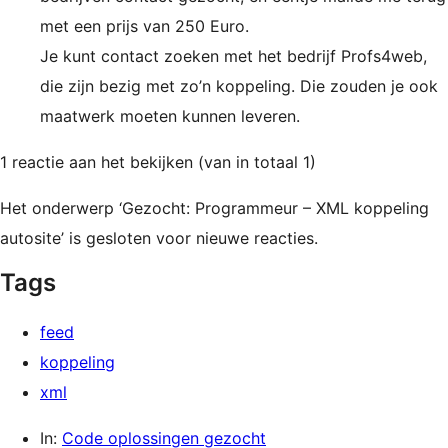
met een prijs van 250 Euro.
Je kunt contact zoeken met het bedrijf Profs4web,
die zijn bezig met zo’n koppeling. Die zouden je ook
maatwerk moeten kunnen leveren.
1 reactie aan het bekijken (van in totaal 1)
Het onderwerp ‘Gezocht: Programmeur – XML koppeling
autosite’ is gesloten voor nieuwe reacties.
Tags
feed
koppeling
xml
In:
Code oplossingen gezocht