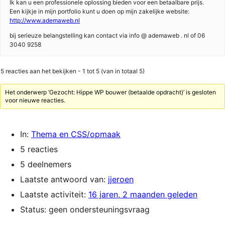
Ik kan u een professionele oplossing bieden voor een betaalbare prijs.
Een kijkje in mijn portfolio kunt u doen op mijn zakelijke website:
http://www.ademaweb.nl
bij serieuze belangstelling kan contact via info @ ademaweb . nl of 06
3040 9258
5 reacties aan het bekijken - 1 tot 5 (van in totaal 5)
Het onderwerp ‘Gezocht: Hippe WP bouwer (betaalde opdracht)’ is gesloten
voor nieuwe reacties.
In:
Thema en CSS/opmaak
5 reacties
5 deelnemers
Laatste antwoord van:
jjeroen
Laatste activiteit:
16 jaren, 2 maanden geleden
Status: geen ondersteuningsvraag