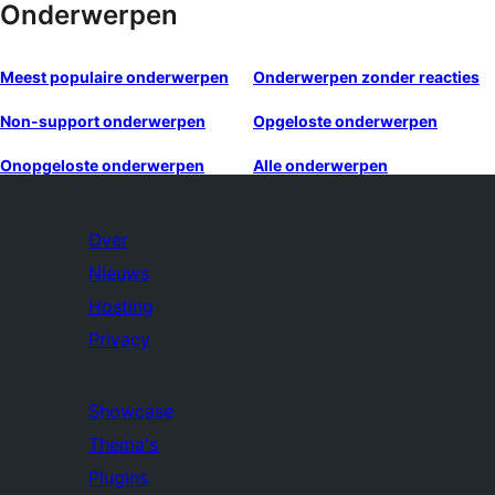
Onderwerpen
Meest populaire onderwerpen
Onderwerpen zonder reacties
Non-support onderwerpen
Opgeloste onderwerpen
Onopgeloste onderwerpen
Alle onderwerpen
Over
Nieuws
Hosting
Privacy
Showcase
Thema's
Plugins