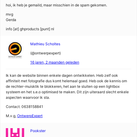
hoi, ik heb je gemaild, maar misschien in de spam gekomen.
mvg
Gerda
info [at] ghproducts [punt] nl
Mathieu Scholtes
(@ontwerpexpert)
16 jaren, 2 maanden geleden
Ik kan de website binnen enkele dagen ontwikkelen. Heb zelf ook
affiniteit met fotografie dus komt helemaal goed. Heb ook de kennis om
de rechter-muisklik te blokkeren, het aan te sluiten op een lightbox
systeem en het s.e.o optimised te maken. Dit zijn uiteraard slecht enkele
aspecten waarvoor ik sta.
Contact: 0638158841
M.v.g,
OntwerpExpert
Pookster