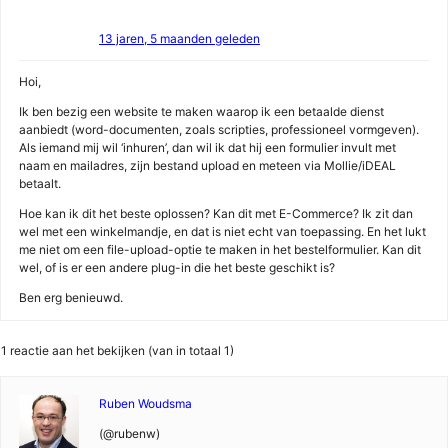
13 jaren, 5 maanden geleden
Hoi,
Ik ben bezig een website te maken waarop ik een betaalde dienst
aanbiedt (word-documenten, zoals scripties, professioneel vormgeven).
Als iemand mij wil ‘inhuren’, dan wil ik dat hij een formulier invult met
naam en mailadres, zijn bestand upload en meteen via Mollie/iDEAL
betaalt.
Hoe kan ik dit het beste oplossen? Kan dit met E-Commerce? Ik zit dan
wel met een winkelmandje, en dat is niet echt van toepassing. En het lukt
me niet om een file-upload-optie te maken in het bestelformulier. Kan dit
wel, of is er een andere plug-in die het beste geschikt is?
Ben erg benieuwd.
1 reactie aan het bekijken (van in totaal 1)
Ruben Woudsma
(@rubenw)