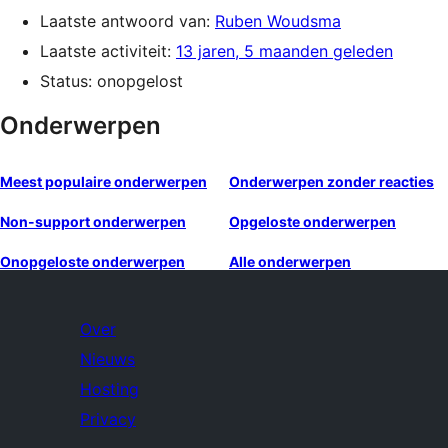
Laatste antwoord van:
Ruben Woudsma
Laatste activiteit:
13 jaren, 5 maanden geleden
Status: onopgelost
Onderwerpen
Meest populaire onderwerpen
Onderwerpen zonder reacties
Non-support onderwerpen
Opgeloste onderwerpen
Onopgeloste onderwerpen
Alle onderwerpen
Over
Nieuws
Hosting
Privacy