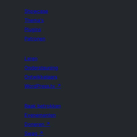
Showcase
Thema's
Plugins
Patronen
Leren
Ondersteuning
Ontwikkelaars
WordPress.tv
↗
Raak betrokken
Evenementen
Doneren
↗
Swag
↗