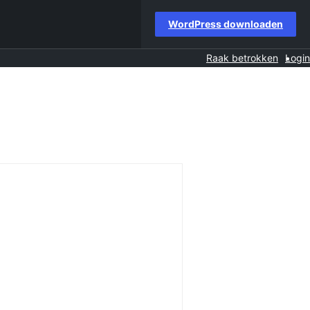
WordPress downloaden
Raak betrokken
Login