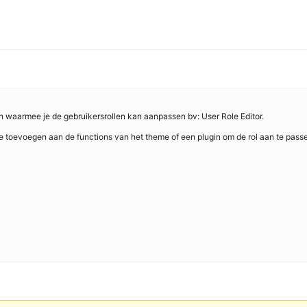
n waarmee je de gebruikersrollen kan aanpassen bv: User Role Editor.
e toevoegen aan de functions van het theme of een plugin om de rol aan te pass