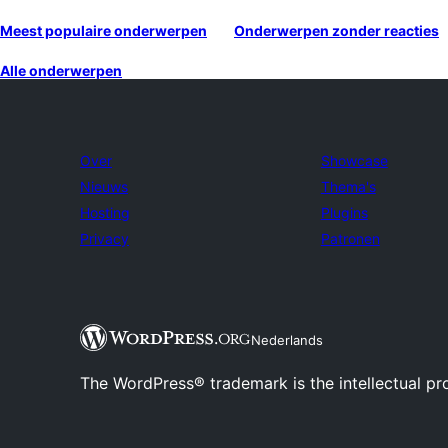
Meest populaire onderwerpen
Onderwerpen zonder reacties
Alle onderwerpen
Over
Showcase
Nieuws
Thema's
Hosting
Plugins
Privacy
Patronen
Nederlands
The WordPress® trademark is the intellectual pr