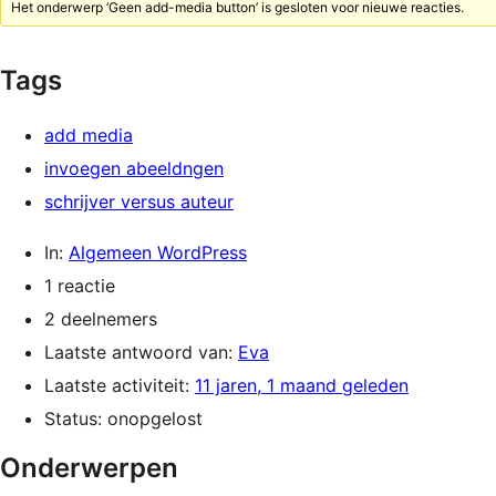
Het onderwerp ‘Geen add-media button’ is gesloten voor nieuwe reacties.
Tags
add media
invoegen abeeldngen
schrijver versus auteur
In:
Algemeen WordPress
1 reactie
2 deelnemers
Laatste antwoord van:
Eva
Laatste activiteit:
11 jaren, 1 maand geleden
Status: onopgelost
Onderwerpen