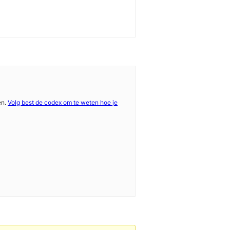
en.
Volg best de codex om te weten hoe je