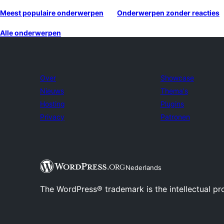
Meest populaire onderwerpen
Onderwerpen zonder reacties
Alle onderwerpen
Over
Showcase
Nieuws
Thema's
Hosting
Plugins
Privacy
Patronen
Nederlands
The WordPress® trademark is the intellectual pr