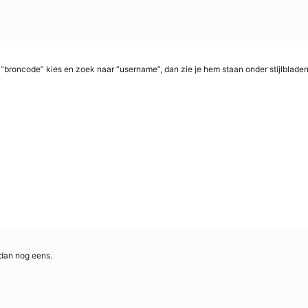
 “broncode” kies en zoek naar “username”, dan zie je hem staan onder stijlbladen. B
k dan nog eens.