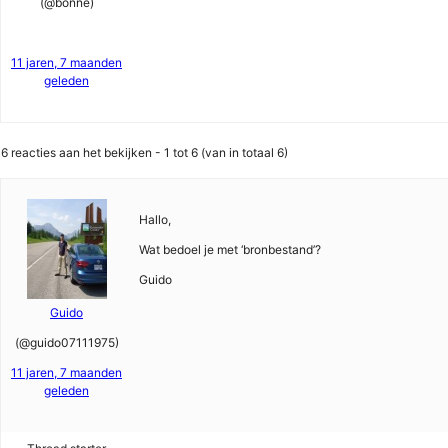
(@bonne)
11 jaren, 7 maanden
geleden
6 reacties aan het bekijken - 1 tot 6 (van in totaal 6)
Hallo,
Wat bedoel je met ‘bronbestand’?
Guido
Guido
(@guido07111975)
11 jaren, 7 maanden
geleden