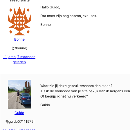
Thread starter
Hallo Guido,
Dat moet zijn paginabron, excuses.
Bonne
Bonne
(@bonne)
11 jaren, 7 maanden
geleden
Waar zie jij deze gebruikersnaam dan staan?
Als ik de broncode van je site bekijk kan ik nergens e
Of begrijp ik het nu verkeerd?
Guido
Guido
(@guido07111975)