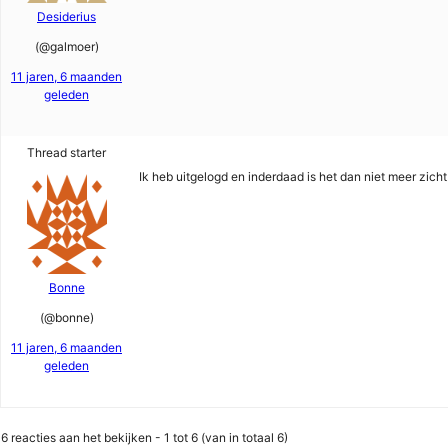
Desiderius
(@galmoer)
11 jaren, 6 maanden
geleden
Thread starter
Ik heb uitgelogd en inderdaad is het dan niet meer zic
Bonne
(@bonne)
11 jaren, 6 maanden
geleden
6 reacties aan het bekijken - 1 tot 6 (van in totaal 6)