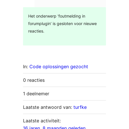
Het onderwerp ‘foutmelding in
forumplugin’ is gesloten voor nieuwe
reacties.
In:
Code oplossingen gezocht
0 reacties
1 deelnemer
Laatste antwoord van:
turfke
Laatste activiteit:
16 jaren, 8 maanden geleden