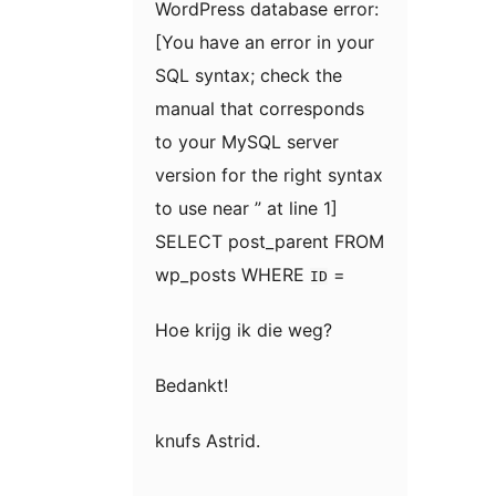
WordPress database error:
[You have an error in your
SQL syntax; check the
manual that corresponds
to your MySQL server
version for the right syntax
to use near ” at line 1]
SELECT post_parent FROM
wp_posts WHERE
=
ID
Hoe krijg ik die weg?
Bedankt!
knufs Astrid.