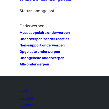
Status: onopgelost
Onderwerpen
Meest populaire onderwerpen
Onderwerpen zonder reacties
Non-support onderwerpen
Opgeloste onderwerpen
Onopgeloste onderwerpen
Alle onderwerpen
Over
Nieuws
Hosting