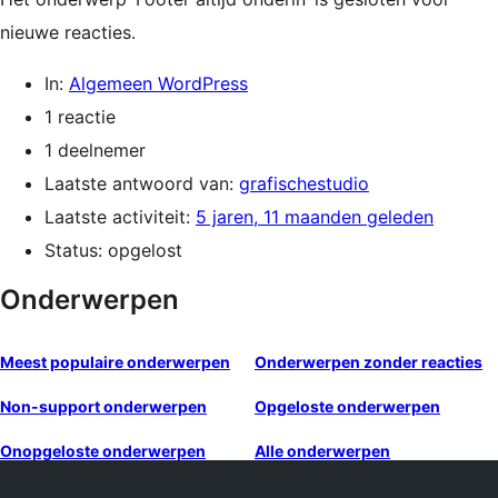
nieuwe reacties.
In:
Algemeen WordPress
1 reactie
1 deelnemer
Laatste antwoord van:
grafischestudio
Laatste activiteit:
5 jaren, 11 maanden geleden
Status: opgelost
Onderwerpen
Meest populaire onderwerpen
Onderwerpen zonder reacties
Non-support onderwerpen
Opgeloste onderwerpen
Onopgeloste onderwerpen
Alle onderwerpen