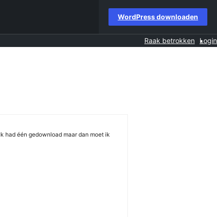
WordPress downloaden
Raak betrokken
Login
? Ik had één gedownload maar dan moet ik