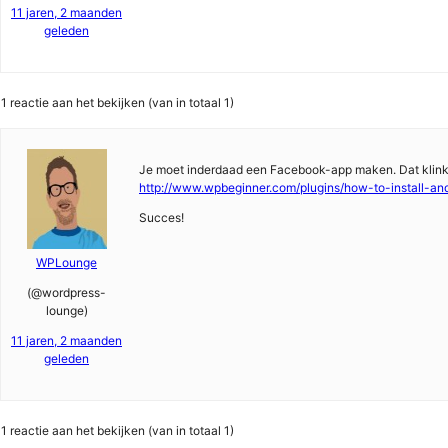
11 jaren, 2 maanden
geleden
1 reactie aan het bekijken (van in totaal 1)
Je moet inderdaad een Facebook-app maken. Dat klinkt in
http://www.wpbeginner.com/plugins/how-to-install-a
Succes!
WPLounge
(@wordpress-
lounge)
11 jaren, 2 maanden
geleden
1 reactie aan het bekijken (van in totaal 1)