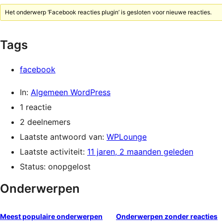
Het onderwerp ‘Facebook reacties plugin’ is gesloten voor nieuwe reacties.
Tags
facebook
In:
Algemeen WordPress
1 reactie
2 deelnemers
Laatste antwoord van:
WPLounge
Laatste activiteit:
11 jaren, 2 maanden geleden
Status: onopgelost
Onderwerpen
Meest populaire onderwerpen
Onderwerpen zonder reacties