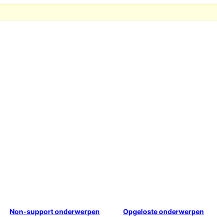
Non-support onderwerpen
Opgeloste onderwerpen