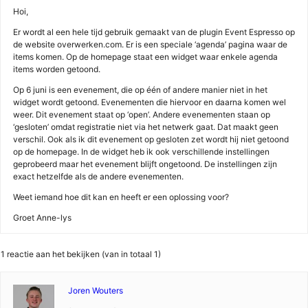
Hoi,
Er wordt al een hele tijd gebruik gemaakt van de plugin Event Espresso op
de website overwerken.com. Er is een speciale ‘agenda’ pagina waar de
items komen. Op de homepage staat een widget waar enkele agenda
items worden getoond.
Op 6 juni is een evenement, die op één of andere manier niet in het
widget wordt getoond. Evenementen die hiervoor en daarna komen wel
weer. Dit evenement staat op ‘open’. Andere evenementen staan op
‘gesloten’ omdat registratie niet via het netwerk gaat. Dat maakt geen
verschil. Ook als ik dit evenement op gesloten zet wordt hij niet getoond
op de homepage. In de widget heb ik ook verschillende instellingen
geprobeerd maar het evenement blijft ongetoond. De instellingen zijn
exact hetzelfde als de andere evenementen.
Weet iemand hoe dit kan en heeft er een oplossing voor?
Groet Anne-lys
1 reactie aan het bekijken (van in totaal 1)
Joren Wouters