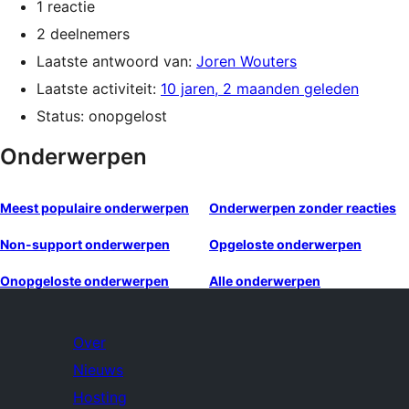
1 reactie
2 deelnemers
Laatste antwoord van:
Joren Wouters
Laatste activiteit:
10 jaren, 2 maanden geleden
Status: onopgelost
Onderwerpen
Meest populaire onderwerpen
Onderwerpen zonder reacties
Non-support onderwerpen
Opgeloste onderwerpen
Onopgeloste onderwerpen
Alle onderwerpen
Over
Nieuws
Hosting