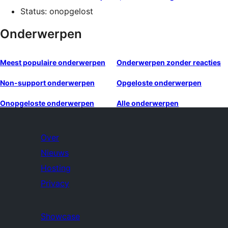
Status: onopgelost
Onderwerpen
Meest populaire onderwerpen
Onderwerpen zonder reacties
Non-support onderwerpen
Opgeloste onderwerpen
Onopgeloste onderwerpen
Alle onderwerpen
Over
Nieuws
Hosting
Privacy
Showcase