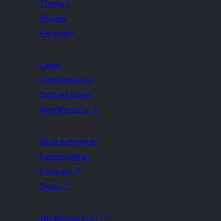
Thema's
Plugins
Patronen
Leren
Ondersteuning
Ontwikkelaars
WordPress.tv
↗
Raak betrokken
Evenementen
Doneren
↗
Swag
↗
WordPress.com
↗