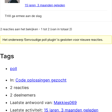
15 jaren, 3 maanden geleden
THX ga ermee aan de slag
2 reacties aan het bekijken - 1 tot 2 (van in totaal 2)
Het onderwerp ‘Eenvoudige poll plugin’ is gesloten voor nieuwe reacties.
Tags
poll
In:
Code oplossingen gezocht
2 reacties
2 deelnemers
Laatste antwoord van:
Makkies069
Laatste activiteit:
15 jaren, 3 maanden geleden