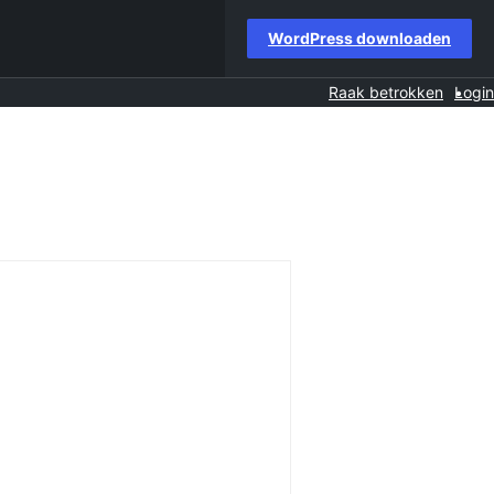
WordPress downloaden
Raak betrokken
Login