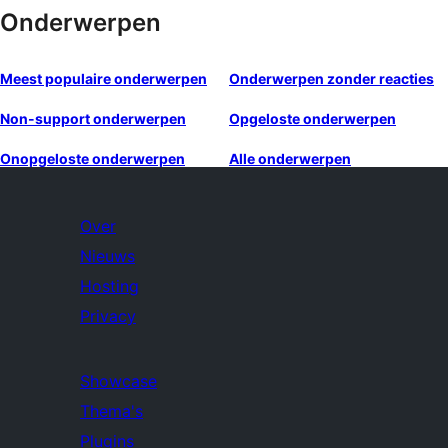
Onderwerpen
Meest populaire onderwerpen
Onderwerpen zonder reacties
Non-support onderwerpen
Opgeloste onderwerpen
Onopgeloste onderwerpen
Alle onderwerpen
Over
Nieuws
Hosting
Privacy
Showcase
Thema's
Plugins