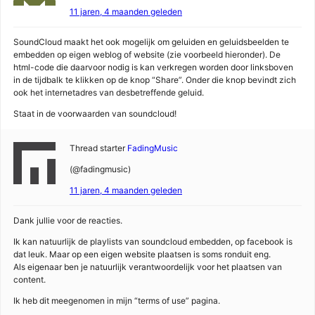
11 jaren, 4 maanden geleden
SoundCloud maakt het ook mogelijk om geluiden en geluidsbeelden te
embedden op eigen weblog of website (zie voorbeeld hieronder). De
html-code die daarvoor nodig is kan verkregen worden door linksboven
in de tijdbalk te klikken op de knop “Share”. Onder die knop bevindt zich
ook het internetadres van desbetreffende geluid.
Staat in de voorwaarden van soundcloud!
Thread starter
FadingMusic
(@fadingmusic)
11 jaren, 4 maanden geleden
Dank jullie voor de reacties.
Ik kan natuurlijk de playlists van soundcloud embedden, op facebook is
dat leuk. Maar op een eigen website plaatsen is soms ronduit eng.
Als eigenaar ben je natuurlijk verantwoordelijk voor het plaatsen van
content.
Ik heb dit meegenomen in mijn “terms of use” pagina.