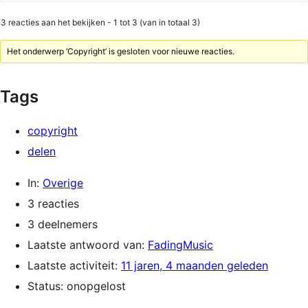
3 reacties aan het bekijken - 1 tot 3 (van in totaal 3)
Het onderwerp ‘Copyright’ is gesloten voor nieuwe reacties.
Tags
copyright
delen
In:
Overige
3 reacties
3 deelnemers
Laatste antwoord van:
FadingMusic
Laatste activiteit:
11 jaren, 4 maanden geleden
Status: onopgelost