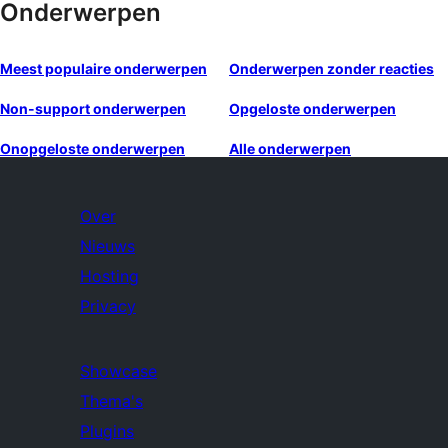
Onderwerpen
Meest populaire onderwerpen
Onderwerpen zonder reacties
Non-support onderwerpen
Opgeloste onderwerpen
Onopgeloste onderwerpen
Alle onderwerpen
Over
Nieuws
Hosting
Privacy
Showcase
Thema's
Plugins