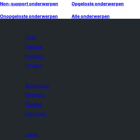
Non-support onderwerpen
Opgeloste onderwerpen
Onopgeloste onderwerpen
Alle onderwerpen
Over
Nieuws
Hosting
Privacy
Showcase
Thema's
Plugins
Patronen
Leren