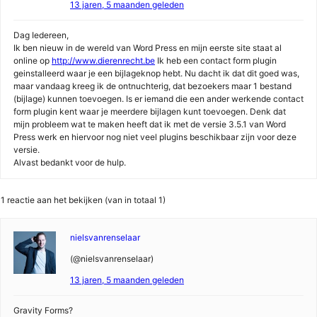
13 jaren, 5 maanden geleden
Dag Iedereen,
Ik ben nieuw in de wereld van Word Press en mijn eerste site staat al
online op
http://www.dierenrecht.be
Ik heb een contact form plugin
geinstalleerd waar je een bijlageknop hebt. Nu dacht ik dat dit goed was,
maar vandaag kreeg ik de ontnuchterig, dat bezoekers maar 1 bestand
(bijlage) kunnen toevoegen. Is er iemand die een ander werkende contact
form plugin kent waar je meerdere bijlagen kunt toevoegen. Denk dat
mijn probleem wat te maken heeft dat ik met de versie 3.5.1 van Word
Press werk en hiervoor nog niet veel plugins beschikbaar zijn voor deze
versie.
Alvast bedankt voor de hulp.
1 reactie aan het bekijken (van in totaal 1)
nielsvanrenselaar
(@nielsvanrenselaar)
13 jaren, 5 maanden geleden
Gravity Forms?