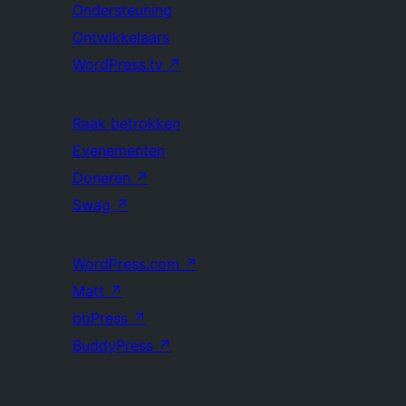
Ondersteuning
Ontwikkelaars
WordPress.tv
↗
Raak betrokken
Evenementen
Doneren
↗
Swag
↗
WordPress.com
↗
Matt
↗
bbPress
↗
BuddyPress
↗