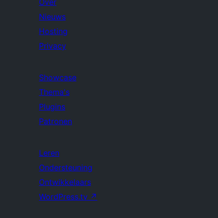
Over
Nieuws
Hosting
Privacy
Showcase
Thema's
Plugins
Patronen
Leren
Ondersteuning
Ontwikkelaars
WordPress.tv
↗