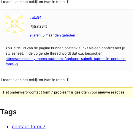
1 reactie aan het bekijken (van in totaal 1)
tratz84
(@tratz84)
9 jaren, 5 maanden geleden
zou je de url van de pagina kunnen posten? Klinkt als een conflict met je
stylesheet. In de volgende thread wordt dat o.a. besproken,
https://community.theme.co/forums/topic/no-submit-button-in-contact-
form-7/
1 reactie aan het bekijken (van in totaal 1)
Het onderwerp ‘contact form 7 probleem’ is gesloten voor nieuwe reacties.
Tags
contact form 7