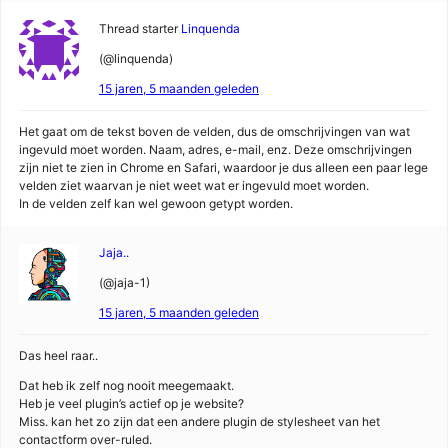
Thread starter
Linquenda
(@linquenda)
15 jaren, 5 maanden geleden
Het gaat om de tekst boven de velden, dus de omschrijvingen van wat
ingevuld moet worden. Naam, adres, e-mail, enz. Deze omschrijvingen
zijn niet te zien in Chrome en Safari, waardoor je dus alleen een paar lege
velden ziet waarvan je niet weet wat er ingevuld moet worden.
In de velden zelf kan wel gewoon getypt worden.
Jaja..
(@jaja-1)
15 jaren, 5 maanden geleden
Das heel raar..
Dat heb ik zelf nog nooit meegemaakt.
Heb je veel plugin’s actief op je website?
Miss. kan het zo zijn dat een andere plugin de stylesheet van het
contactform over-ruled.