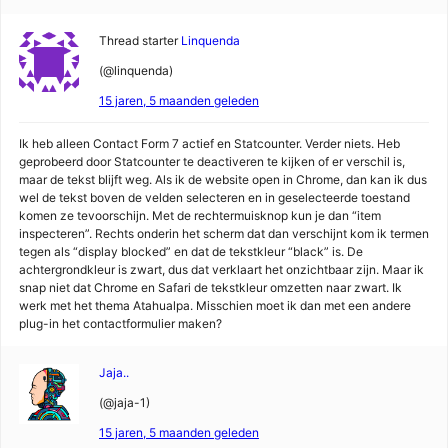
Thread starter
Linquenda
(@linquenda)
15 jaren, 5 maanden geleden
Ik heb alleen Contact Form 7 actief en Statcounter. Verder niets. Heb
geprobeerd door Statcounter te deactiveren te kijken of er verschil is,
maar de tekst blijft weg. Als ik de website open in Chrome, dan kan ik dus
wel de tekst boven de velden selecteren en in geselecteerde toestand
komen ze tevoorschijn. Met de rechtermuisknop kun je dan “item
inspecteren”. Rechts onderin het scherm dat dan verschijnt kom ik termen
tegen als “display blocked” en dat de tekstkleur “black” is. De
achtergrondkleur is zwart, dus dat verklaart het onzichtbaar zijn. Maar ik
snap niet dat Chrome en Safari de tekstkleur omzetten naar zwart. Ik
werk met het thema Atahualpa. Misschien moet ik dan met een andere
plug-in het contactformulier maken?
Jaja..
(@jaja-1)
15 jaren, 5 maanden geleden