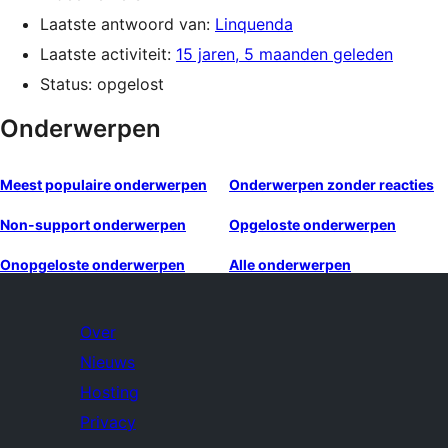
Laatste antwoord van:
Linquenda
Laatste activiteit:
15 jaren, 5 maanden geleden
Status: opgelost
Onderwerpen
Meest populaire onderwerpen
Onderwerpen zonder reacties
Non-support onderwerpen
Opgeloste onderwerpen
Onopgeloste onderwerpen
Alle onderwerpen
Over
Nieuws
Hosting
Privacy