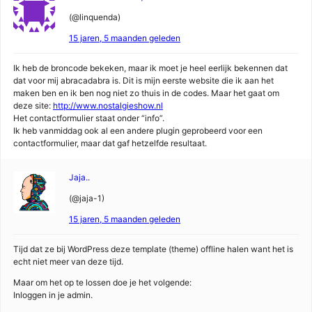
(@linquenda)
15 jaren, 5 maanden geleden
Ik heb de broncode bekeken, maar ik moet je heel eerlijk bekennen dat
dat voor mij abracadabra is. Dit is mijn eerste website die ik aan het
maken ben en ik ben nog niet zo thuis in de codes. Maar het gaat om
deze site:
http://www.nostalgieshow.nl
Het contactformulier staat onder “info”.
Ik heb vanmiddag ook al een andere plugin geprobeerd voor een
contactformulier, maar dat gaf hetzelfde resultaat.
Jaja..
(@jaja-1)
15 jaren, 5 maanden geleden
Tijd dat ze bij WordPress deze template (theme) offline halen want het is
echt niet meer van deze tijd.
Maar om het op te lossen doe je het volgende:
Inloggen in je admin.