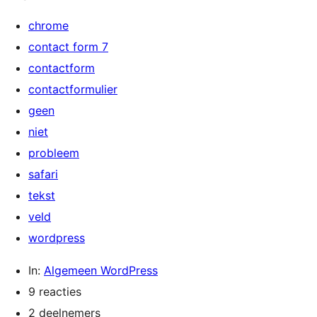
chrome
contact form 7
contactform
contactformulier
geen
niet
probleem
safari
tekst
veld
wordpress
In:
Algemeen WordPress
9 reacties
2 deelnemers