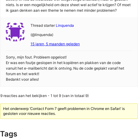
niets. Is er een mogelijkheid om deze sheet wel actief te krijgen? Of moet
ik gaan denken aan een theme te nemen met minder problemen?
Thread starter
Linquenda
(@linquenda)
15 jaren, 5 maanden geleden
Sorry, mijn fout. Probleem opgelost!
Er was een foutje geslopen in het kopiëren en plakken van de code
vanuit het e-mailbericht dat ik ontving. Nu de code geplakt vanaf het
forum en het werkt!
Bedankt voor alles!
9 reacties aan het bekijken - 1 tot 9 (van in totaal 9)
Het onderwerp ‘Contact Form 7 geeft problemen in Chrome en Safari’ is
gesloten voor nieuwe reacties.
Tags