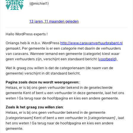
(@michiel1)
13 jaren, 11 maanden geleden
Hallo WordPress experts !
Onlangs heb ik m.b.v. WordPress
http://www.caravanverhuurbrabant.nl
gemaakt. Per gemeente is er een categorie met daarin de verhuurders
van caravans. Wanneer iemand een gemeente (categorie) kiest waar
geen verhuurders zijn, verschijnt een standaard bericht (
voorbeeld
),
Wat ik graag zou willen is dat de categorienaam (de naam van de
gemeente) verschijnt in dit standaard bericht.
Pagina zoals deze nu wordt weergegeven:
:
Helaas, er is bij ons geen verhuurder bekend in de geselecteerde
gemeente Kent of bent u een verhuurder in deze gemeente, laat het ons
weten ! Ga terug naar de hoofdpagina en kies een andere gemeente.
Zoals ik het graag zou willen zien
:
Helaas, er is bij ons geen verhuurder bekend in de gemeente
[categorienaam]
Kent of bent u een verhuurder in
[categorienaam]
, laat
het ons weten ! Ga terug naar de hoofdpagina en kies een andere
gemeente.