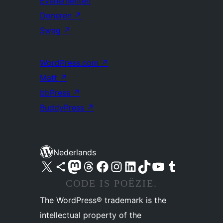
Evenementen
Doneren
↗
Swag
↗
WordPress.com
↗
Matt
↗
bbPress
↗
BuddyPress
↗
Nederlands
Bezoek ons X (voorheen Twitter) account
Bezoek ons Bluesky account
Bezoek ons Mastodon account
Bezoek ons Threads account
Onze Facebook pagina bezoeken
Bezoek ons Instagram account
Bezoek ons LinkedIn account
Bezoek ons TikTok account
Bezoek ons YouTube kanaal
Bezoek ons Tumblr account
CODE IS POËZIE.
The WordPress® trademark is the
intellectual property of the