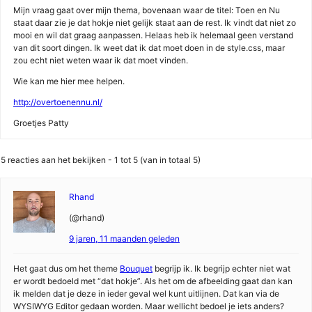
Mijn vraag gaat over mijn thema, bovenaan waar de titel: Toen en Nu
staat daar zie je dat hokje niet gelijk staat aan de rest. Ik vindt dat niet zo
mooi en wil dat graag aanpassen. Helaas heb ik helemaal geen verstand
van dit soort dingen. Ik weet dat ik dat moet doen in de style.css, maar
zou echt niet weten waar ik dat moet vinden.
Wie kan me hier mee helpen.
http://overtoenennu.nl/
Groetjes Patty
5 reacties aan het bekijken - 1 tot 5 (van in totaal 5)
Rhand
(@rhand)
9 jaren, 11 maanden geleden
Het gaat dus om het theme
Bouquet
begrijp ik. Ik begrijp echter niet wat
er wordt bedoeld met “dat hokje”. Als het om de afbeelding gaat dan kan
ik melden dat je deze in ieder geval wel kunt uitlijnen. Dat kan via de
WYSIWYG Editor gedaan worden. Maar wellicht bedoel je iets anders?