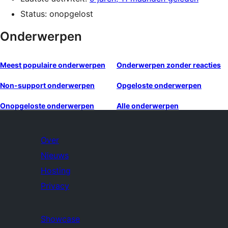
Status: onopgelost
Onderwerpen
Meest populaire onderwerpen
Onderwerpen zonder reacties
Non-support onderwerpen
Opgeloste onderwerpen
Onopgeloste onderwerpen
Alle onderwerpen
Over
Nieuws
Hosting
Privacy
Showcase