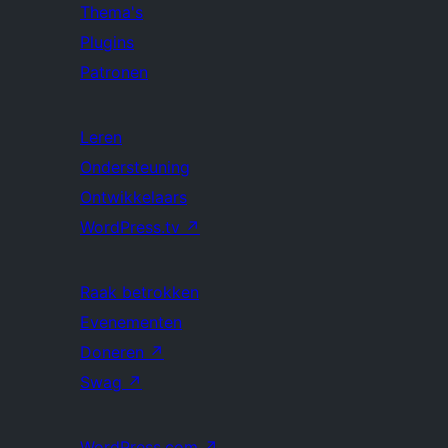
Thema's
Plugins
Patronen
Leren
Ondersteuning
Ontwikkelaars
WordPress.tv
↗
Raak betrokken
Evenementen
Doneren
↗
Swag
↗
WordPress.com
↗