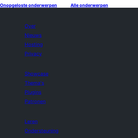
Onopgeloste onderwerpen
Alle onderwerpen
Over
Nieuws
Hosting
Privacy
Showcase
Thema's
Plugins
Patronen
Leren
Ondersteuning