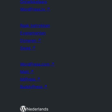
Ontwikkelaars
WordPress.tv
↗
Raak betrokken
Evenementen
Doneren
↗
Swag
↗
WordPress.com
↗
Matt
↗
bbPress
↗
BuddyPress
↗
Nederlands