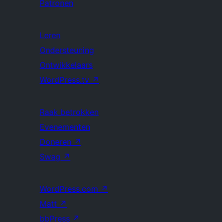
Patronen
Leren
Ondersteuning
Ontwikkelaars
WordPress.tv
↗
Raak betrokken
Evenementen
Doneren
↗
Swag
↗
WordPress.com
↗
Matt
↗
bbPress
↗