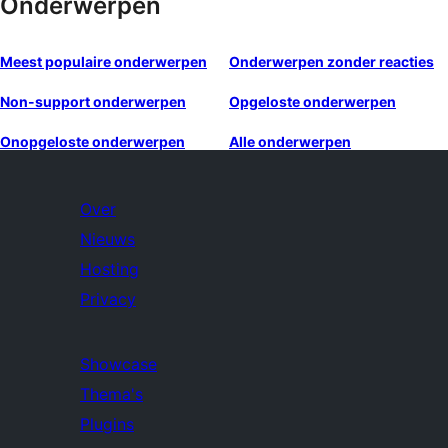
Onderwerpen
Meest populaire onderwerpen
Onderwerpen zonder reacties
Non-support onderwerpen
Opgeloste onderwerpen
Onopgeloste onderwerpen
Alle onderwerpen
Over
Nieuws
Hosting
Privacy
Showcase
Thema's
Plugins